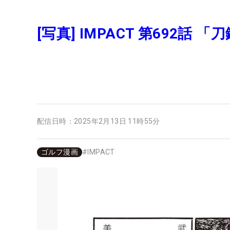
[写真] IMPACT 第692話 
配信日時：
2025年2月13日 11時55分
ゴルフ漫画
#
IMPACT