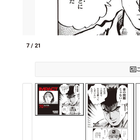
7
/
21