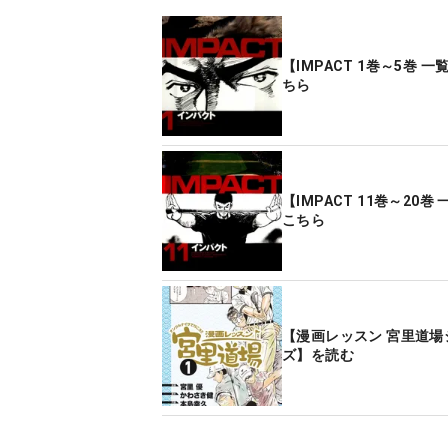
【IMPACT 1巻～5巻 
ちら
【IMPACT 11巻～20巻
こちら
【漫画レッスン 宮里道場
ズ】を読む