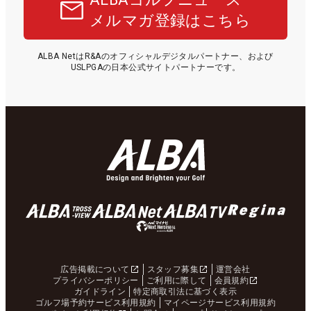
メルマガ登録はこちら
ALBA NetはR&Aのオフィシャルデジタルパートナー、および
USLPGAの日本公式サイトパートナーです。
広告掲載について
スタッフ募集
運営会社
プライバシーポリシー
ご利用に際して
会員規約
ガイドライン
特定商取引法に基づく表示
ゴルフ場予約サービス利用規約
マイページサービス利用規約