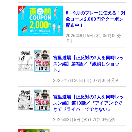
8－9月のプレーに使える！対
象コース2,000円分クーポン
配布中！
2026年8月6日 (木) 06時00分
1
宮里道場【正反対の2人を同時レッ
スン編】第3話／『線消しショッ
ト』
2026年7月20日 (月) 07時00分
9
宮里道場【正反対の2人を同時レッ
スン編】第10話／『アイアンでで
きてドライバーでできない』
2026年8月5日 (水) 07時00分
9