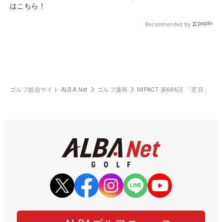
はこちら！
Recommended by
ゴルフ総合サイト ALBA Net
ゴルフ漫画
IMPACT 第686話 「芝目」