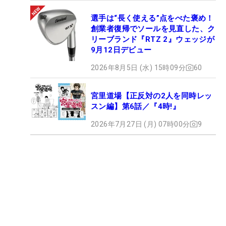
選手は“長く使える”点をべた褒め！
創業者復帰でソールを見直した、ク
リーブランド『RTZ 2』ウェッジが
9月12日デビュー
2026年8月5日 (水) 15時09分
60
宮里道場【正反対の2人を同時レッ
スン編】第6話／『4時!』
2026年7月27日 (月) 07時00分
9