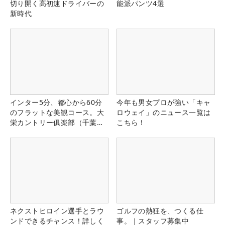
切り開く高初速ドライバーの
能派パンツ4選
新時代
インター5分、都心から60分
今年も男女プロが強い「キャ
のフラットな美観コース。大
ロウェイ」のニュース一覧は
栄カントリー俱楽部（千葉
こちら！
県）
ネクストヒロイン選手とラウ
ゴルフの熱狂を、つくる仕
ンドできるチャンス！詳しく
事。｜スタッフ募集中