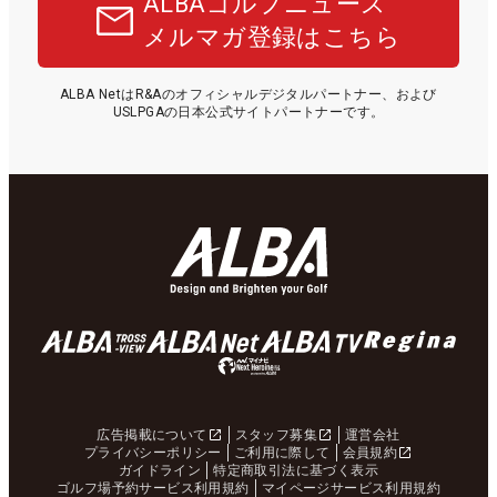
ALBAゴルフニュース
メルマガ登録はこちら
ALBA NetはR&Aのオフィシャルデジタルパートナー、および
USLPGAの日本公式サイトパートナーです。
広告掲載について
スタッフ募集
運営会社
プライバシーポリシー
ご利用に際して
会員規約
ガイドライン
特定商取引法に基づく表示
ゴルフ場予約サービス利用規約
マイページサービス利用規約