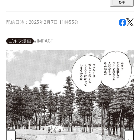
0
件
配信日時：
2025年2月7日 11時55分
ゴルフ漫画
#
IMPACT