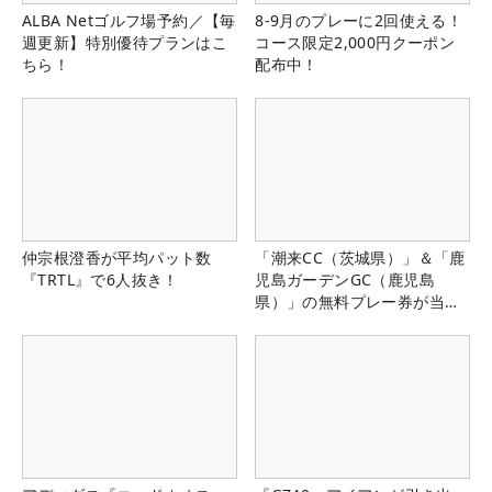
ALBA Netゴルフ場予約／【毎
8-9月のプレーに2回使える！
週更新】特別優待プランはこ
コース限定2,000円クーポン
ちら！
配布中！
仲宗根澄香が平均パット数
「潮来CC（茨城県）」＆「鹿
『TRTL』で6人抜き！
児島ガーデンGC（鹿児島
県）」の無料プレー券が当た
る！！