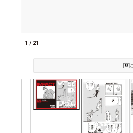
1
/
21