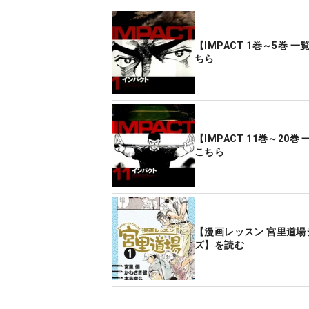
【IMPACT 1巻～5巻 
ちら
【IMPACT 11巻～20巻
こちら
【漫画レッスン 宮里道場
ズ】を読む