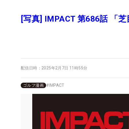
[写真] IMPACT 第686話 「
配信日時：
2025年2月7日 11時55分
ゴルフ漫画
#
IMPACT