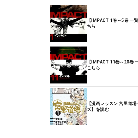
【IMPACT 1巻～5巻 
ちら
【IMPACT 11巻～20巻
こちら
【漫画レッスン 宮里道場
ズ】を読む