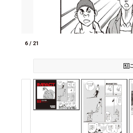
6
/
21