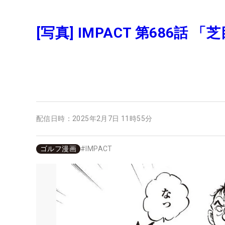
[写真] IMPACT 第686話 「
配信日時：
2025年2月7日 11時55分
ゴルフ漫画
#
IMPACT