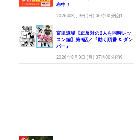
布中！
2026年8月9日 (日) 06時00分
1
宮里道場【正反対の2人を同時レッ
スン編】第9話／『動く順番 & ダン
パー』
2026年8月3日 (月) 07時00分
9