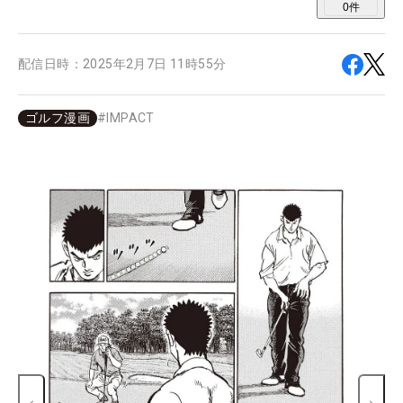
0
件
配信日時：
2025年2月7日 11時55分
ゴルフ漫画
#
IMPACT