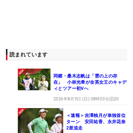
読まれています
同郷・桑木志帆は「雲の上の存
在」 小林光希が全英女王のキャデ
ィとツアー初Vへ
2026年8月9日 (日) 08時03分
20
＜速報＞吉澤柚月が単独首位
ターン 安田祐香、永井花奈
2差追走