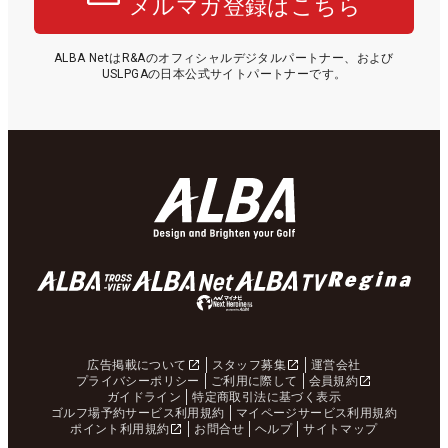
メルマガ登録はこちら
ALBA NetはR&Aのオフィシャルデジタルパートナー、および
USLPGAの日本公式サイトパートナーです。
広告掲載について
スタッフ募集
運営会社
プライバシーポリシー
ご利用に際して
会員規約
ガイドライン
特定商取引法に基づく表示
ゴルフ場予約サービス利用規約
マイページサービス利用規約
ポイント利用規約
お問合せ
ヘルプ
サイトマップ