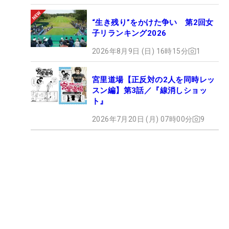
“生き残り”をかけた争い 第2回女
子リランキング2026
2026年8月9日 (日) 16時15分
1
宮里道場【正反対の2人を同時レッ
スン編】第3話／『線消しショッ
ト』
2026年7月20日 (月) 07時00分
9