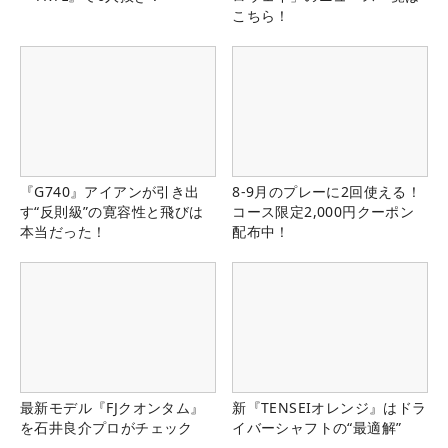
こちら！
『G740』アイアンが引き出
8-9月のプレーに2回使える！
す“反則級”の寛容性と飛びは
コース限定2,000円クーポン
本当だった！
配布中！
最新モデル『FJクオンタム』
新『TENSEIオレンジ』はドラ
を石井良介プロがチェック
イバーシャフトの“最適解”