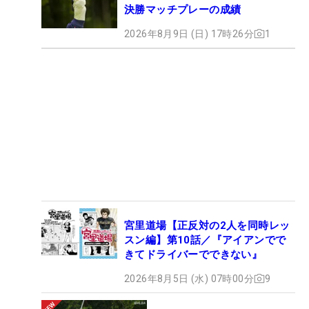
決勝マッチプレーの成績
2026年8月9日 (日) 17時26分
1
宮里道場【正反対の2人を同時レッ
スン編】第10話／『アイアンでで
きてドライバーでできない』
2026年8月5日 (水) 07時00分
9