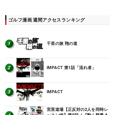
ゴルフ漫画 週間アクセスランキング
1
千里の旅 翔の道
2
IMPACT 第1話「流れ者」
3
IMPACT
宮里道場【正反対の2人を同時レ