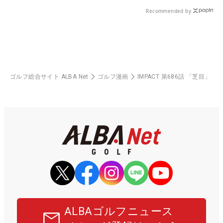
Recommended by
ゴルフ総合サイト ALBA Net
ゴルフ漫画
IMPACT 第686話 「芝目」
ALBAゴルフニュース