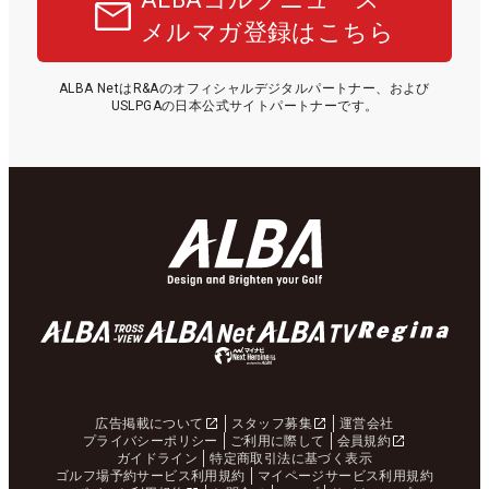
メルマガ登録はこちら
ALBA NetはR&Aのオフィシャルデジタルパートナー、および
USLPGAの日本公式サイトパートナーです。
広告掲載について
スタッフ募集
運営会社
プライバシーポリシー
ご利用に際して
会員規約
ガイドライン
特定商取引法に基づく表示
ゴルフ場予約サービス利用規約
マイページサービス利用規約