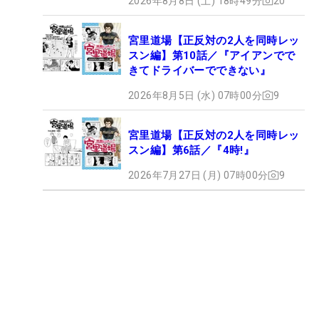
2026年8月8日 (土) 18時49分
20
宮里道場【正反対の2人を同時レッ
スン編】第10話／『アイアンでで
きてドライバーでできない』
2026年8月5日 (水) 07時00分
9
宮里道場【正反対の2人を同時レッ
スン編】第6話／『4時!』
2026年7月27日 (月) 07時00分
9