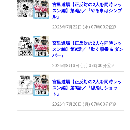
宮里道場【正反対の2人を同時レッ
スン編】第4話／『やる事はシンプ
ル』
2026年7月22日 (水) 07時00分
9
宮里道場【正反対の2人を同時レッ
スン編】第9話／『動く順番 & ダン
パー』
2026年8月3日 (月) 07時00分
9
宮里道場【正反対の2人を同時レッ
スン編】第3話／『線消しショッ
ト』
2026年7月20日 (月) 07時00分
9