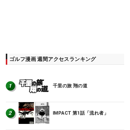
ゴルフ漫画 週間アクセスランキング
1
千里の旅 翔の道
2
IMPACT 第1話「流れ者」