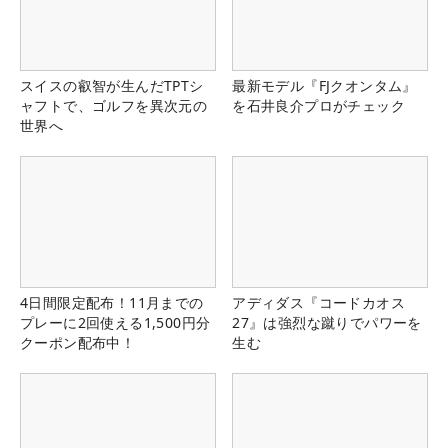
スイスの叡智が生んだTPTシ
最新モデル『FJクオンタム』
ャフトで、ゴルフを異次元の
を石井良介プロがチェック
世界へ
4日間限定配布！11月までの
アディダス『コードカオス
プレーに2回使える1,500円分
27』は強烈な蹴りでパワーを
クーポン配布中！
生む