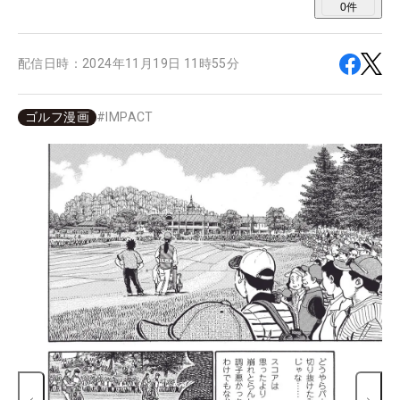
0
件
配信日時：
2024年11月19日 11時55分
ゴルフ漫画
#
IMPACT