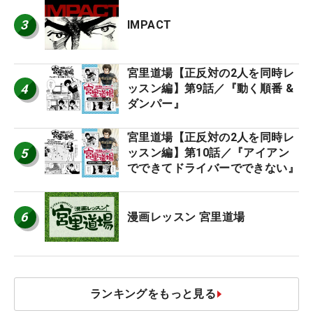
3
IMPACT
宮里道場【正反対の2人を同時レ
4
ッスン編】第9話／『動く順番 &
ダンパー』
宮里道場【正反対の2人を同時レ
5
ッスン編】第10話／『アイアン
でできてドライバーでできない』
6
漫画レッスン 宮里道場
ランキングをもっと見る