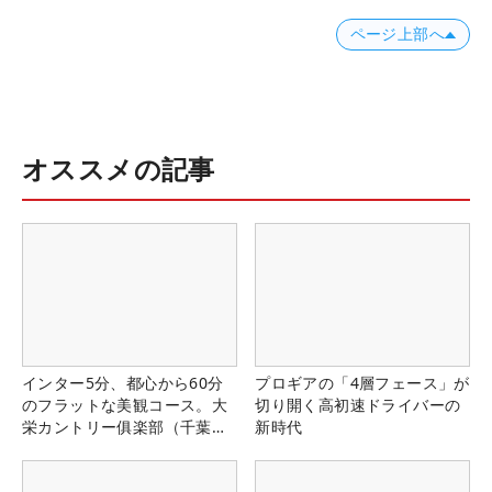
ページ上部へ
オススメの記事
インター5分、都心から60分
プロギアの「4層フェース」が
のフラットな美観コース。大
切り開く高初速ドライバーの
栄カントリー俱楽部（千葉
新時代
県）