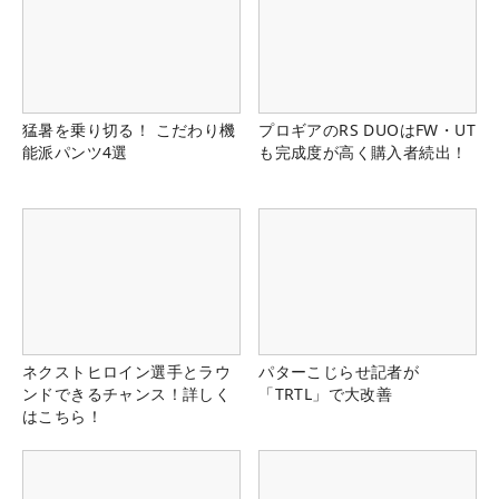
猛暑を乗り切る！ こだわり機
プロギアのRS DUOはFW・UT
能派パンツ4選
も完成度が高く購入者続出！
ネクストヒロイン選手とラウ
パターこじらせ記者が
ンドできるチャンス！詳しく
「TRTL」で大改善
はこちら！