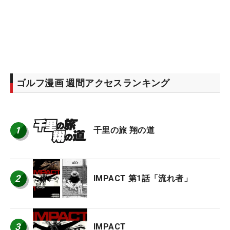
ゴルフ漫画 週間アクセスランキング
1
千里の旅 翔の道
2
IMPACT 第1話「流れ者」
3
IMPACT