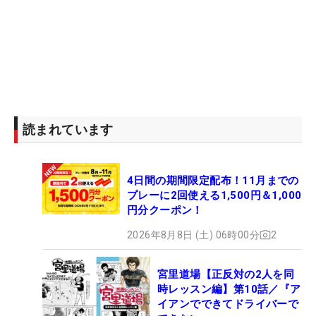
読まれています
4日間の期間限定配布！11月までの
プレーに2回使える1,500円＆1,000
円分クーポン！
2026年8月8日 (土) 06時00分
2
宮里道場【正反対の2人を同
時レッスン編】第10話／『ア
イアンでできてドライバーで