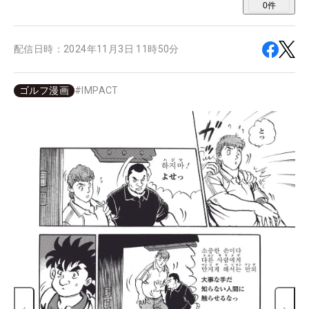
0
件
配信日時：
2024年11月3日 11時50分
ゴルフ漫画
#
IMPACT