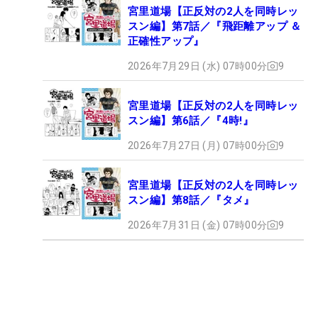
宮里道場【正反対の2人を同時レッ
スン編】第7話／『飛距離アップ ＆
正確性アップ』
2026年7月29日 (水) 07時00分
9
宮里道場【正反対の2人を同時レッ
スン編】第6話／『4時!』
2026年7月27日 (月) 07時00分
9
宮里道場【正反対の2人を同時レッ
スン編】第8話／『タメ』
2026年7月31日 (金) 07時00分
9