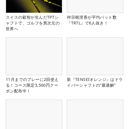
スイスの叡智が生んだTPTシ
仲宗根澄香が平均パット数
ャフトで、ゴルフを異次元の
『TRTL』で6人抜き！
世界へ
11月までのプレーに2回使え
新『TENSEIオレンジ』はドラ
る！コース限定3,500円クー
イバーシャフトの“最適解”
ポン配布中！