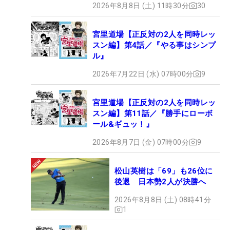
2026年8月8日 (土) 11時30分
30
宮里道場【正反対の2人を同時レッ
スン編】第4話／『やる事はシンプ
ル』
2026年7月22日 (水) 07時00分
9
宮里道場【正反対の2人を同時レッ
スン編】第11話／『勝手にローボ
ール&ギュッ！』
2026年8月7日 (金) 07時00分
9
松山英樹は「69」も26位に
後退 日本勢2人が決勝へ
2026年8月8日 (土) 08時41分
1