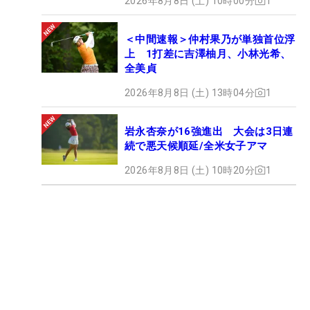
2026年8月8日 (土) 10時00分
1
＜中間速報＞仲村果乃が単独首位浮
上 1打差に吉澤柚月、小林光希、
全美貞
2026年8月8日 (土) 13時04分
1
岩永杏奈が16強進出 大会は3日連
続で悪天候順延/全米女子アマ
2026年8月8日 (土) 10時20分
1