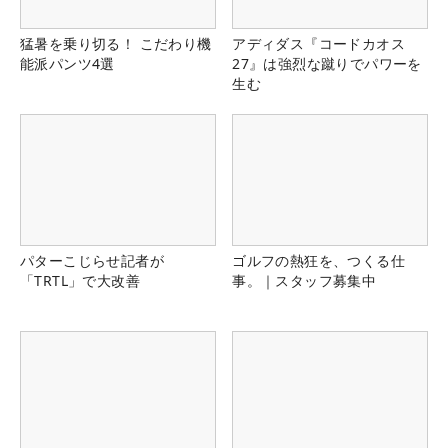
猛暑を乗り切る！ こだわり機
アディダス『コードカオス
能派パンツ4選
27』は強烈な蹴りでパワーを
生む
パターこじらせ記者が
ゴルフの熱狂を、つくる仕
「TRTL」で大改善
事。｜スタッフ募集中