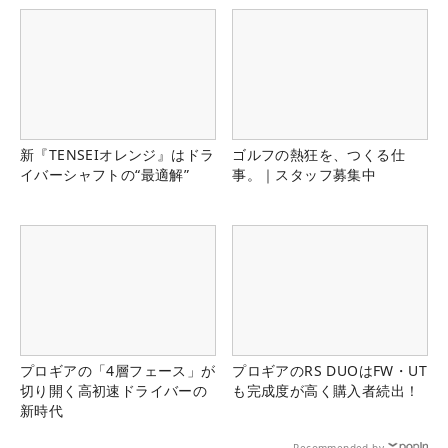
新『TENSEIオレンジ』はドラ
ゴルフの熱狂を、つくる仕
イバーシャフトの“最適解”
事。｜スタッフ募集中
プロギアの「4層フェース」が
プロギアのRS DUOはFW・UT
切り開く高初速ドライバーの
も完成度が高く購入者続出！
新時代