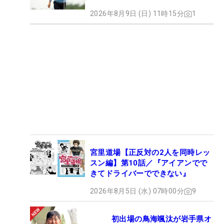
2026年8月9日 (日) 11時15分
1
宮里道場【正反対の2人を同時レッ
スン編】第10話／『アイアンでで
きてドライバーでできない』
2026年8月5日 (水) 07時00分
9
初出場の鳥海颯汰が岩手県オ