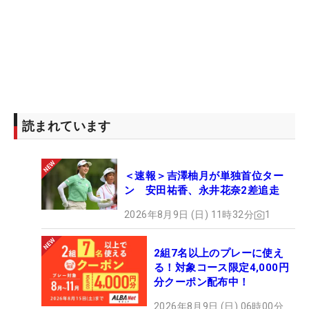
読まれています
＜速報＞吉澤柚月が単独首位ター
ン 安田祐香、永井花奈2差追走
2026年8月9日 (日) 11時32分
1
2組7名以上のプレーに使え
る！対象コース限定4,000円
分クーポン配布中！
2026年8月9日 (日) 06時00分