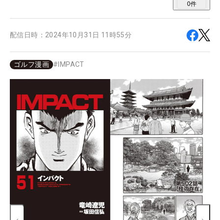
0
件
配信日時：
2024年10月31日 11時55分
ゴルフ漫画
#
IMPACT