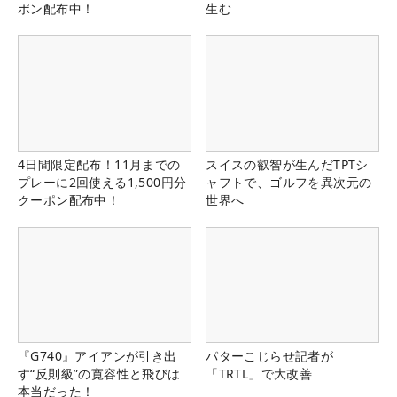
ポン配布中！
生む
4日間限定配布！11月までの
スイスの叡智が生んだTPTシ
プレーに2回使える1,500円分
ャフトで、ゴルフを異次元の
クーポン配布中！
世界へ
『G740』アイアンが引き出
パターこじらせ記者が
す“反則級”の寛容性と飛びは
「TRTL」で大改善
本当だった！