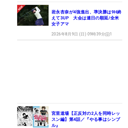
岩永杏奈が4強進出、準決勝は9H終
えて3UP 大会は連日の順延/全米
女子アマ
2026年8月9日 (日) 09時39分
1
宮里道場【正反対の2人を同時レッ
スン編】第4話／『やる事はシンプ
ル』