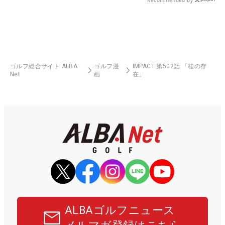
Recommended by
ゴルフ総合サイト ALBA
ゴルフ漫
IMPACT 第502話 「桂の存
Net
画
在」
ALBAゴルフニュース