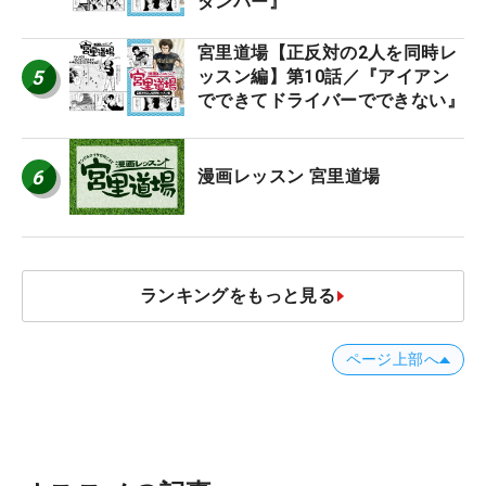
ダンパー』
宮里道場【正反対の2人を同時レ
5
ッスン編】第10話／『アイアン
でできてドライバーでできない』
6
漫画レッスン 宮里道場
ランキングをもっと見る
ページ上部へ