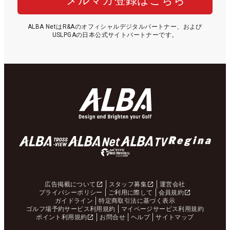
メルマガ登録はこちら
ALBA NetはR&Aのオフィシャルデジタルパートナー、および
USLPGAの日本公式サイトパートナーです。
広告掲載について
スタッフ募集
運営会社
プライバシーポリシー
ご利用に際して
会員規約
ガイドライン
特定商取引法に基づく表示
ゴルフ場予約サービス利用規約
マイページサービス利用規約
ポイント利用規約
お問合せ
ヘルプ
サイトマップ