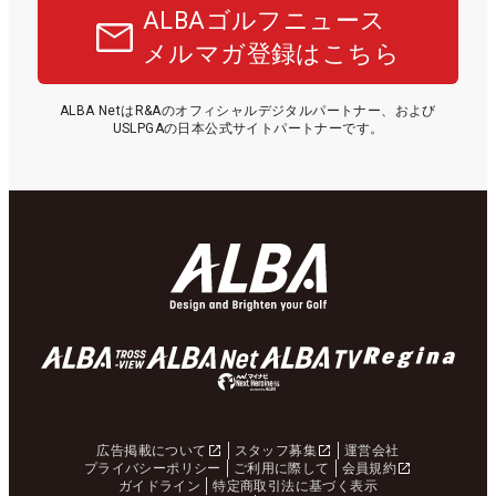
ALBAゴルフニュース
メルマガ登録はこちら
ALBA NetはR&Aのオフィシャルデジタルパートナー、および
USLPGAの日本公式サイトパートナーです。
広告掲載について
スタッフ募集
運営会社
プライバシーポリシー
ご利用に際して
会員規約
ガイドライン
特定商取引法に基づく表示