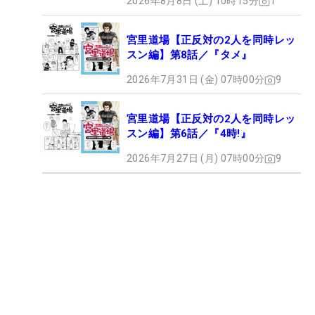
2026年8月8日 (土) 10時15分
1
宮里道場【正反対の2人を同時レッ
スン編】第8話／『タメ』
2026年7月31日 (金) 07時00分
9
宮里道場【正反対の2人を同時レッ
スン編】第6話／『4時!』
2026年7月27日 (月) 07時00分
9