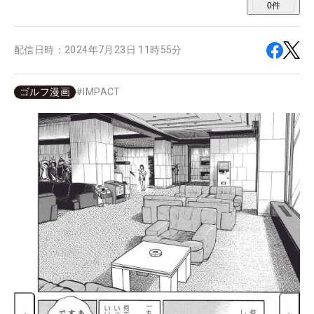
0
件
配信日時：
2024年7月23日 11時55分
ゴルフ漫画
#
IMPACT