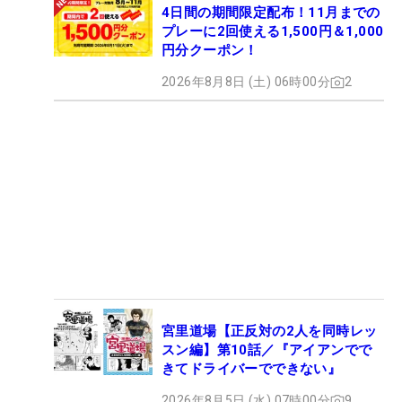
4日間の期間限定配布！11月までの
プレーに2回使える1,500円＆1,000
円分クーポン！
2026年8月8日 (土) 06時00分
2
宮里道場【正反対の2人を同時レッ
スン編】第10話／『アイアンでで
きてドライバーでできない』
2026年8月5日 (水) 07時00分
9