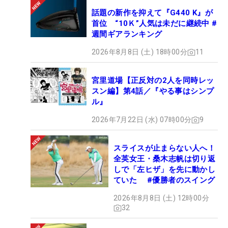
話題の新作を抑えて『G440 K』が
首位 “10Ｋ”人気は未だに継続中 #
週間ギアランキング
2026年8月8日 (土) 18時00分
11
宮里道場【正反対の2人を同時レッ
スン編】第4話／『やる事はシンプ
ル』
2026年7月22日 (水) 07時00分
9
スライスが止まらない人へ！
全英女王・桑木志帆は切り返
しで「左ヒザ」を先に動かし
ていた #優勝者のスイング
2026年8月8日 (土) 12時00分
32