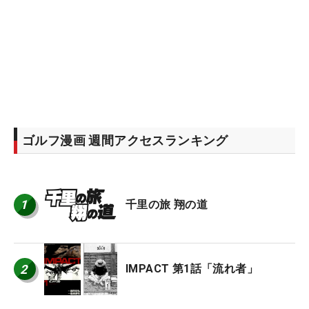
ゴルフ漫画 週間アクセスランキング
1
千里の旅 翔の道
2
IMPACT 第1話「流れ者」