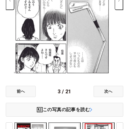
3
/
21
前へ
次へ
この写真の記事を読む