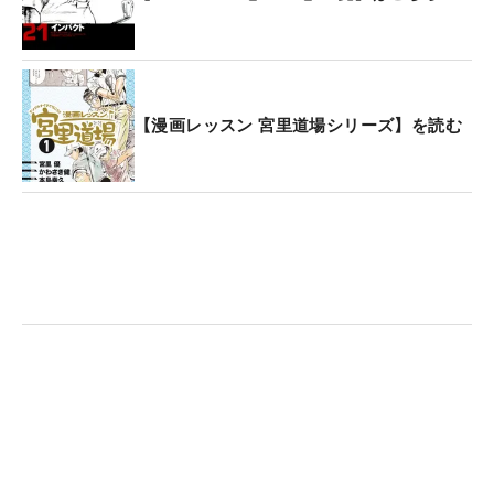
【漫画レッスン 宮里道場シリーズ】を読む