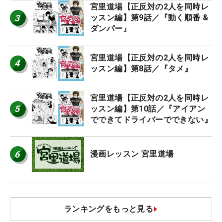
宮里道場【正反対の2人を同時レ
3
ッスン編】第9話／『動く順番 &
ダンパー』
宮里道場【正反対の2人を同時レ
4
ッスン編】第8話／『タメ』
宮里道場【正反対の2人を同時レ
5
ッスン編】第10話／『アイアン
でできてドライバーでできない』
6
漫画レッスン 宮里道場
ランキングをもっと見る