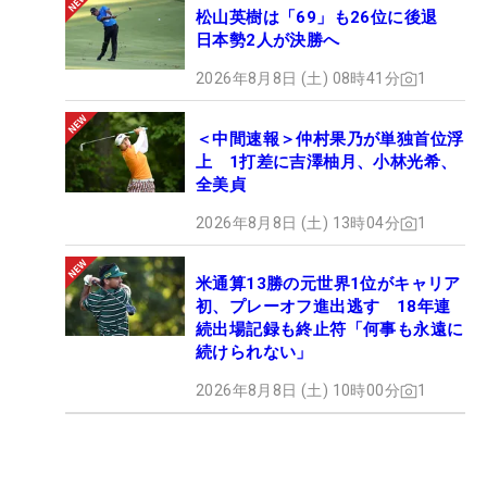
松山英樹は「69」も26位に後退
日本勢2人が決勝へ
2026年8月8日 (土) 08時41分
1
＜中間速報＞仲村果乃が単独首位浮
上 1打差に吉澤柚月、小林光希、
全美貞
2026年8月8日 (土) 13時04分
1
米通算13勝の元世界1位がキャリア
初、プレーオフ進出逃す 18年連
続出場記録も終止符「何事も永遠に
続けられない」
2026年8月8日 (土) 10時00分
1