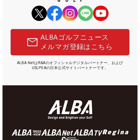
ALBAゴルフニュース
メルマガ登録はこちら
ALBA NetはR&Aのオフィシャルデジタルパートナー、および
USLPGAの日本公式サイトパートナーです。