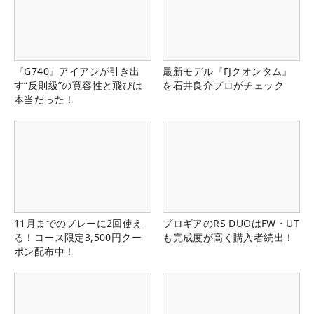
『G740』アイアンが引き出
最新モデル『FJクオンタム』
す“反則級”の寛容性と飛びは
を石井良介プロがチェック
本当だった！
11月までのプレーに2回使え
プロギアのRS DUOはFW・UT
る！コース限定3,500円クー
も完成度が高く購入者続出！
ポン配布中！