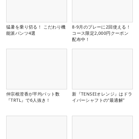
猛暑を乗り切る！ こだわり機
8-9月のプレーに2回使える！
能派パンツ4選
コース限定2,000円クーポン
配布中！
仲宗根澄香が平均パット数
新『TENSEIオレンジ』はドラ
『TRTL』で6人抜き！
イバーシャフトの“最適解”