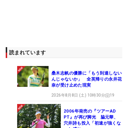
読まれています
桑木志帆の優勝に「もう到達しない
んじゃないか」 全英帰りの永井花
奈が受け止めた現実
2026年8月8日 (土) 10時30分
19
2006年発売の『ツアーAD
PT』が再び脚光 脇元華、
穴井詩も投入「初速が強くな