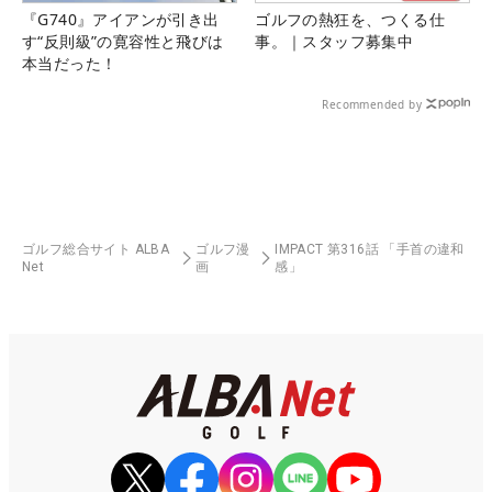
『G740』アイアンが引き出
ゴルフの熱狂を、つくる仕
す“反則級”の寛容性と飛びは
事。｜スタッフ募集中
本当だった！
Recommended by
ゴルフ総合サイト ALBA
ゴルフ漫
IMPACT 第316話 「手首の違和
Net
画
感」