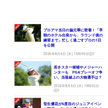
プロアマ当日の脇元華に密着！「早
朝のホテル出発から、ラウンド後の
練習まで」忙しく過ごすプロの1日
を公開
2026年8月6日 (木) 15時50分
1
若きスター候補やメジャーハ
ンターも PGAプレーオフ争
い、当落線上の大物選手は？
2026年8月6日 (木) 14時02分
1
笹生優花が6度目のジュニアイベン