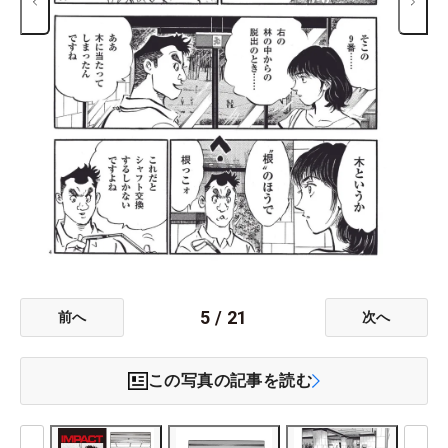
5
/
21
前へ
次へ
この写真の記事を読む