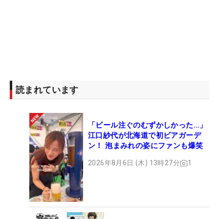
読まれています
「ビール注ぐのむずかしかった…」
江口紗代が北海道で初ビアガーデ
ン！ 泡まみれの姿にファンも爆笑
2026年8月6日 (木) 13時27分
1