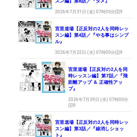
スン編】第8話／『タメ』
2026年7月31日 (金) 07時00分
9
宮里道場【正反対の2人を同時レッ
スン編】第4話／『やる事はシンプ
ル』
2026年7月22日 (水) 07時00分
9
宮里道場【正反対の2人を同
時レッスン編】第7話／『飛
距離アップ ＆ 正確性アッ
プ』
2026年7月29日 (水) 07時00分
9
宮里道場【正反対の2人を同時レッ
スン編】第3話／『線消しショッ
ト』