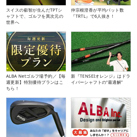
スイスの叡智が生んだTPTシ
仲宗根澄香が平均パット数
ャフトで、ゴルフを異次元の
『TRTL』で6人抜き！
世界へ
ALBA Netゴルフ場予約／【毎
新『TENSEIオレンジ』はドラ
週更新】特別優待プランはこ
イバーシャフトの“最適解”
ちら！