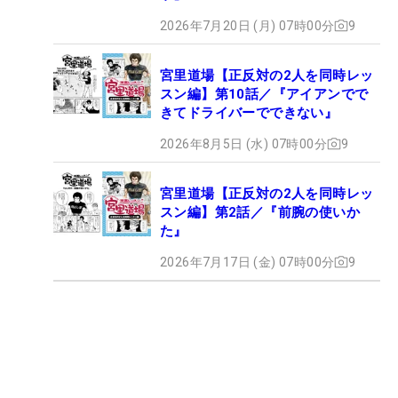
2026年7月20日 (月) 07時00分
9
宮里道場【正反対の2人を同時レッ
スン編】第10話／『アイアンでで
きてドライバーでできない』
2026年8月5日 (水) 07時00分
9
宮里道場【正反対の2人を同時レッ
スン編】第2話／『前腕の使いか
た』
2026年7月17日 (金) 07時00分
9