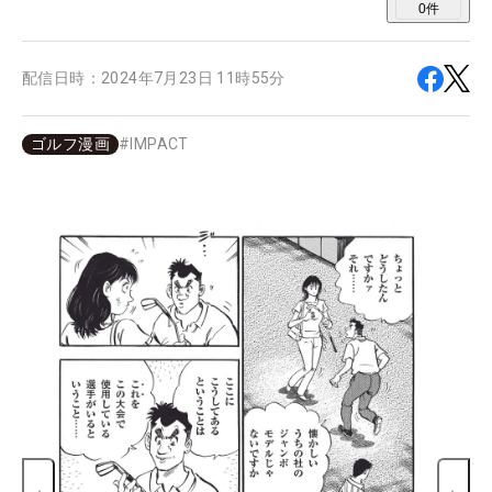
0
件
配信日時：
2024年7月23日 11時55分
ゴルフ漫画
#
IMPACT