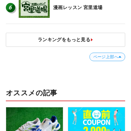
6
漫画レッスン 宮里道場
ランキングをもっと見る
ページ上部へ
オススメの記事