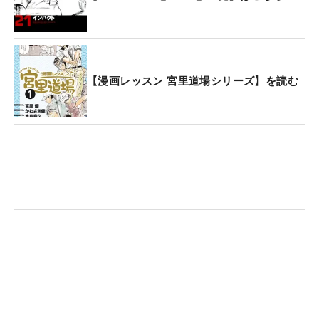
【漫画レッスン 宮里道場シリーズ】を読む