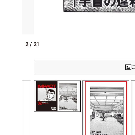
2
/
21