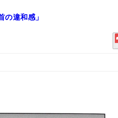
「手首の違和感」