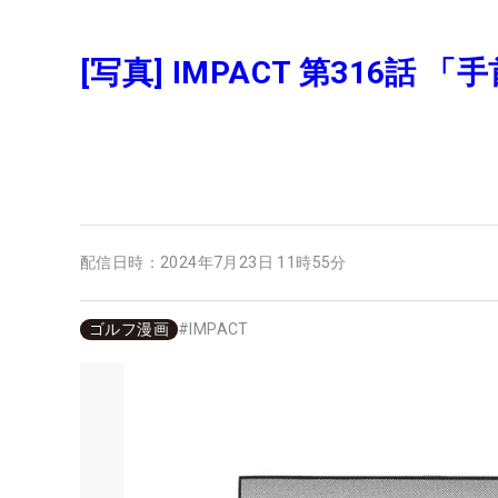
[写真] IMPACT 第316話 
配信日時：
2024年7月23日 11時55分
ゴルフ漫画
#
IMPACT