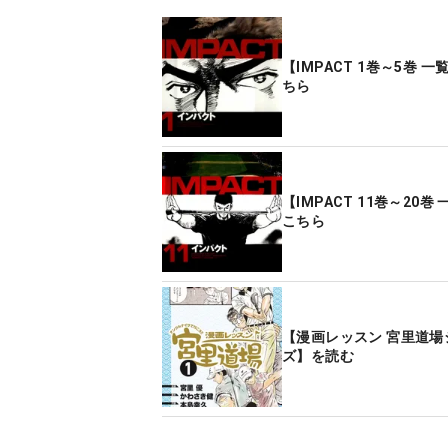
【IMPACT 1巻～5巻 
ちら
【IMPACT 11巻～20巻
こちら
【漫画レッスン 宮里道場
ズ】を読む