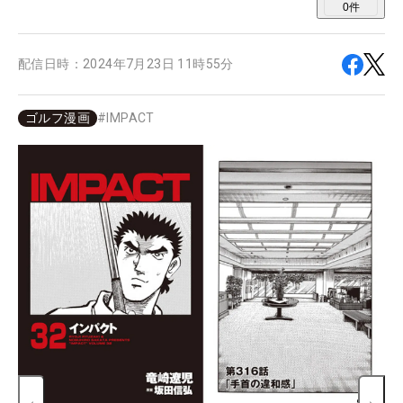
0
件
配信日時：
2024年7月23日 11時55分
ゴルフ漫画
#
IMPACT