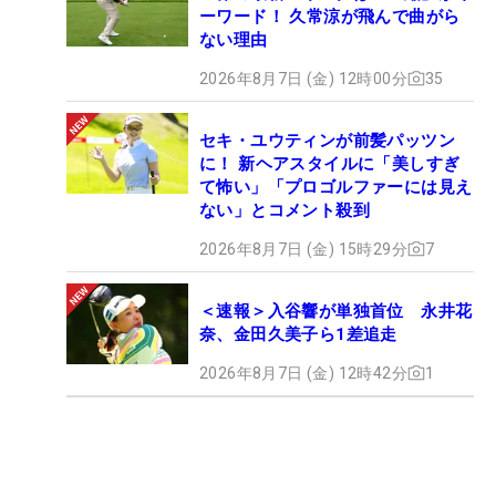
ーワード！ 久常涼が飛んで曲がら
ない理由
2026年8月7日 (金) 12時00分
35
セキ・ユウティンが前髪パッツン
に！ 新ヘアスタイルに「美しすぎ
て怖い」「プロゴルファーには見え
ない」とコメント殺到
2026年8月7日 (金) 15時29分
7
＜速報＞入谷響が単独首位 永井花
奈、金田久美子ら1差追走
2026年8月7日 (金) 12時42分
1