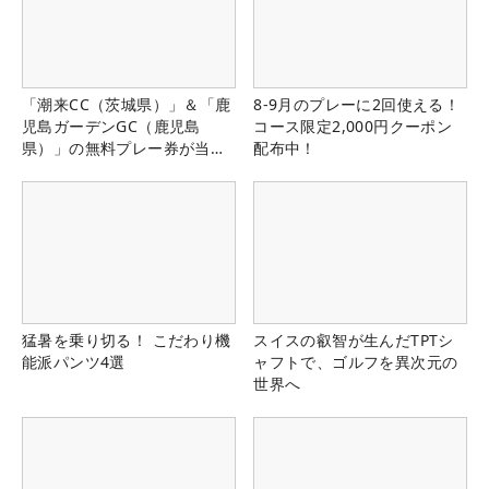
「潮来CC（茨城県）」＆「鹿
8-9月のプレーに2回使える！
児島ガーデンGC（鹿児島
コース限定2,000円クーポン
県）」の無料プレー券が当た
配布中！
る！！
猛暑を乗り切る！ こだわり機
スイスの叡智が生んだTPTシ
能派パンツ4選
ャフトで、ゴルフを異次元の
世界へ