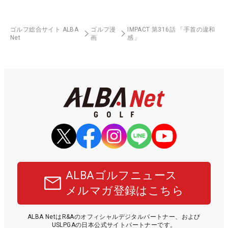
ゴルフ総合サイト ALBA
ゴルフ漫
IMPACT 第316話 「手首の違和
Net
画
感」
ALBAゴルフニュース
メルマガ登録はこちら
ALBA NetはR&Aのオフィシャルデジタルパートナー、および
USLPGAの日本公式サイトパートナーです。