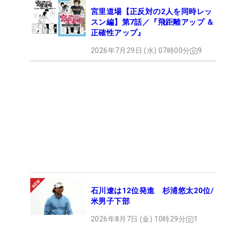
宮里道場【正反対の2人を同時レッ
スン編】第7話／『飛距離アップ ＆
正確性アップ』
2026年7月29日 (水) 07時00分
9
石川遼は12位発進 杉浦悠太20位/
米男子下部
2026年8月7日 (金) 10時29分
1