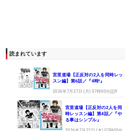
読まれています
宮里道場【正反対の2人を同時レッ
スン編】第6話／『4時!』
2026年7月27日 (月) 07時00分
9
宮里道場【正反対の2人を同
時レッスン編】第4話／『や
る事はシンプル』
2026年7月22日 (水) 07時00分