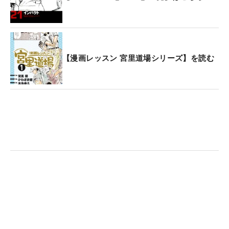
【漫画レッスン 宮里道場シリーズ】を読む