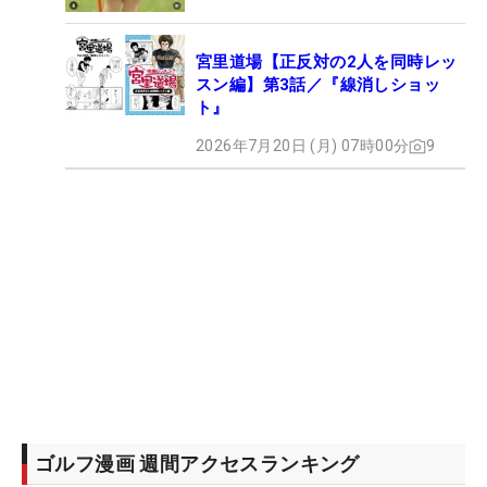
宮里道場【正反対の2人を同時レッ
スン編】第3話／『線消しショッ
ト』
2026年7月20日 (月) 07時00分
9
ゴルフ漫画 週間アクセスランキング