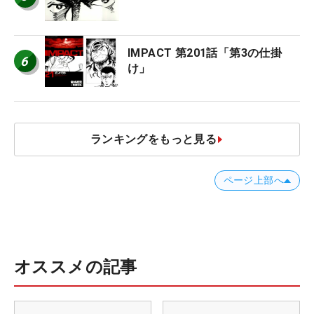
IMPACT 第201話「第3の仕掛
6
け」
ランキングをもっと見る
ページ上部へ
オススメの記事