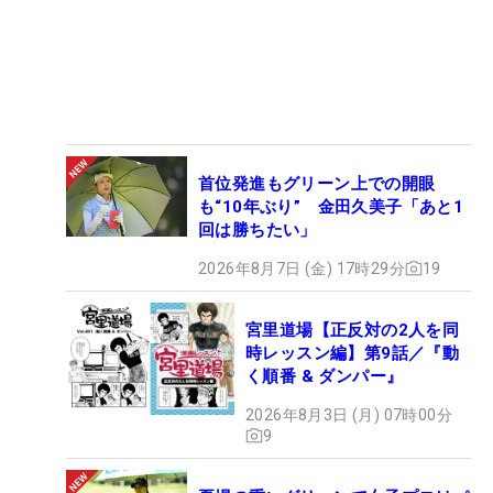
首位発進もグリーン上での開眼
も“10年ぶり” 金田久美子「あと1
回は勝ちたい」
2026年8月7日 (金) 17時29分
19
宮里道場【正反対の2人を同
時レッスン編】第9話／『動
く順番 & ダンパー』
2026年8月3日 (月) 07時00分
9