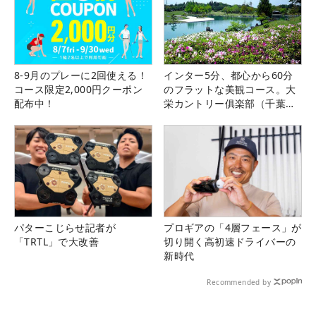
8-9月のプレーに2回使える！
インター5分、都心から60分
コース限定2,000円クーポン
のフラットな美観コース。大
配布中！
栄カントリー俱楽部（千葉
県）
パターこじらせ記者が
プロギアの「4層フェース」が
「TRTL」で大改善
切り開く高初速ドライバーの
新時代
Recommended by