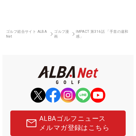
ゴルフ総合サイト ALBA
ゴルフ漫
IMPACT 第316話 「手首の違和
Net
画
感」
ALBAゴルフニュース
メルマガ登録はこちら