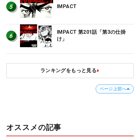
5
IMPACT
IMPACT 第201話「第3の仕掛
6
け」
ランキングをもっと見る
ページ上部へ
オススメの記事