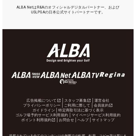
ALBA NetはR&Aのオフィシャルデジタルパートナー、および
USLPGAの日本公式サイトパートナーです。
広告掲載について
スタッフ募集
運営会社
プライバシーポリシー
ご利用に際して
会員規約
ガイドライン
特定商取引法に基づく表示
ゴルフ場予約サービス利用規約
マイページサービス利用規約
ポイント利用規約
お問合せ
ヘルプ
サイトマップ
掲載されている全てのコンテンツの無断での転載、転用、コピー等は禁じま