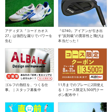
アディダス『コードカオス
『G740』アイアンが引き出
27』は強烈な蹴りでパワーを
す“反則級”の寛容性と飛びは
生む
本当だった！
ゴルフの熱狂を、つくる仕
11月までのプレーに2回使え
事。｜スタッフ募集中
る！コース限定3,500円クー
ポン配布中！