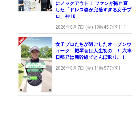
にノックアウト！ ファンが惚れ直
した「ドレス姿が完璧すぎる女子プ
ロ」神10
2026年8月7日 (金) 19時45分
111
女子プロたちが過ごしたオープンウ
ィーク 堀琴音は人生初の…！ 六車
日那乃は新幹線でとんぼ返り…！
2026年8月7日 (金) 11時57分
1