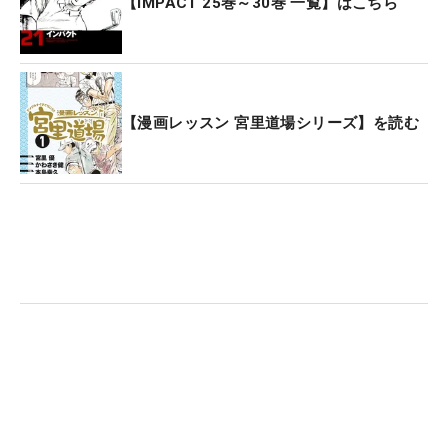
【IMPACT 25巻～30巻 一覧】はこちら
【漫画レッスン 宮里道場シリーズ】を読む