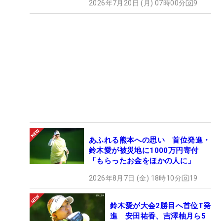
2026年7月20日 (月) 07時00分
9
あふれる熊本への思い 首位発進・
鈴木愛が被災地に1000万円寄付
「もらったお金をほかの人に」
2026年8月7日 (金) 18時10分
19
鈴木愛が大会2勝目へ首位T発
進 安田祐香、吉澤柚月ら5