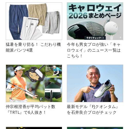
猛暑を乗り切る！ こだわり機
今年も男女プロが強い「キャ
能派パンツ4選
ロウェイ」のニュース一覧は
こちら！
仲宗根澄香が平均パット数
最新モデル『FJクオンタム』
『TRTL』で6人抜き！
を石井良介プロがチェック