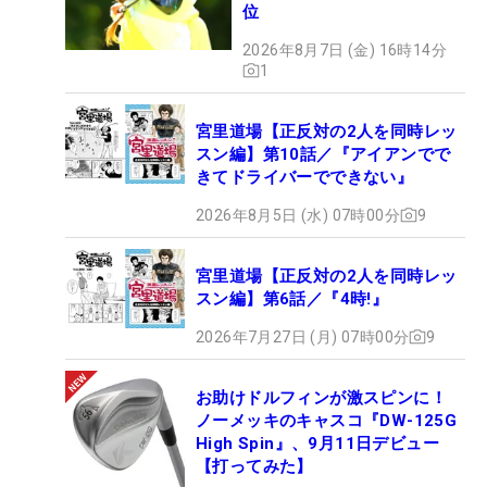
位
2026年8月7日 (金) 16時14分
1
宮里道場【正反対の2人を同時レッ
スン編】第10話／『アイアンでで
きてドライバーでできない』
2026年8月5日 (水) 07時00分
9
宮里道場【正反対の2人を同時レッ
スン編】第6話／『4時!』
2026年7月27日 (月) 07時00分
9
お助けドルフィンが激スピンに！
ノーメッキのキャスコ『DW-125G
High Spin』、9月11日デビュー
【打ってみた】