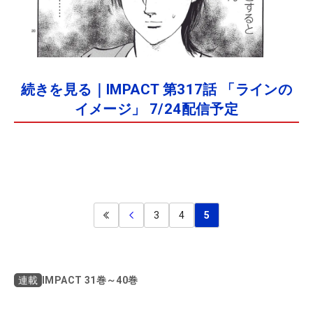
続きを見る｜IMPACT 第317話 「ラインの
イメージ」 7/24配信予定
3
4
5
IMPACT 31巻～40巻
連載