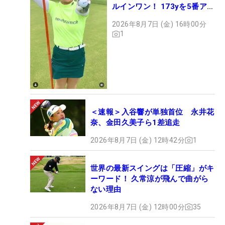
ルインワン！ 173yを5番アイ
アンで会心のショット
2026年8月7日 (金) 16時00分
1
＜速報＞入谷響が単独首位 永井花
奈、金田久美子ら1差追走
2026年8月7日 (金) 12時42分
1
世界の最新スイングは「圧縮」がキ
ーワード！ 久常涼が飛んで曲がら
ない理由
2026年8月7日 (金) 12時00分
35