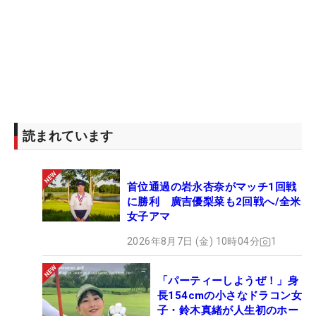
読まれています
首位通過の岩永杏奈がマッチ1回戦
に勝利 廣吉優梨菜も2回戦へ/全米
女子アマ
2026年8月7日 (金) 10時04分
1
「パーティーしようぜ！」身
長154cmの小さなドラコン女
子・鈴木真緒が人生初のホー