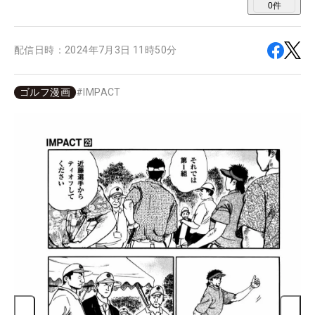
0
件
配信日時：
2024年7月3日 11時50分
ゴルフ漫画
#
IMPACT