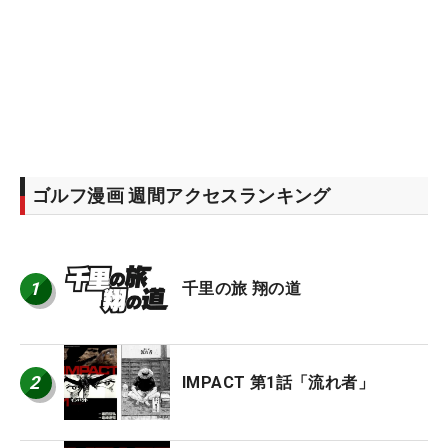
ゴルフ漫画 週間アクセスランキング
1
千里の旅 翔の道
2
IMPACT 第1話「流れ者」