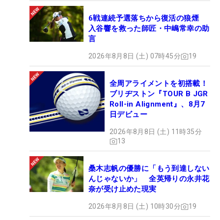
6戦連続予選落ちから復活の狼煙
入谷響を救った師匠・中嶋常幸の助
言
2026年8月8日 (土) 07時45分
19
全周アライメントを初搭載！
ブリヂストン『TOUR B JGR
Roll-in Alignment』、8月7
日デビュー
2026年8月8日 (土) 11時35分
13
桑木志帆の優勝に「もう到達しない
んじゃないか」 全英帰りの永井花
奈が受け止めた現実
2026年8月8日 (土) 10時30分
19