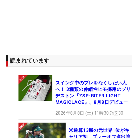
読まれています
スイング中のブレをなくしたい人
へ！ 3種類の伸縮性ヒモ採用のブリ
ヂストン『ZSP-BITER LIGHT
MAGICLACE』、8月8日デビュー
2026年8月8日 (土) 11時30分
30
米通算13勝の元世界1位がキ
ャリア初、プレーオフ進出逃