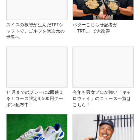
スイスの叡智が生んだTPTシ
パターこじらせ記者が
ャフトで、ゴルフを異次元の
「TRTL」で大改善
世界へ
11月までのプレーに2回使え
今年も男女プロが強い「キャ
る！コース限定3,500円クー
ロウェイ」のニュース一覧は
ポン配布中！
こちら！