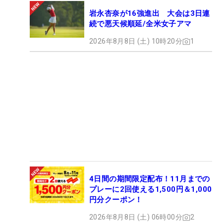
岩永杏奈が16強進出 大会は3日連
続で悪天候順延/全米女子アマ
2026年8月8日 (土) 10時20分
1
4日間の期間限定配布！11月までの
プレーに2回使える1,500円＆1,000
円分クーポン！
2026年8月8日 (土) 06時00分
2