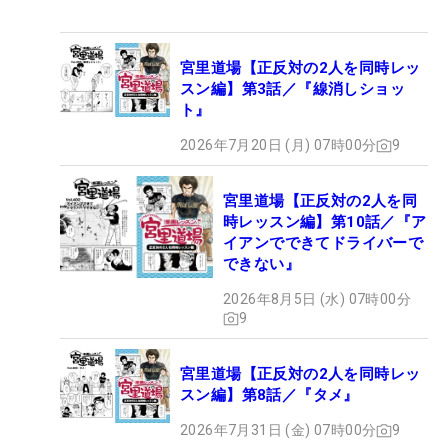
宮里道場【正反対の2人を同時レッ
スン編】第3話／『線消しショッ
ト』
2026年7月20日 (月) 07時00分
9
宮里道場【正反対の2人を同
時レッスン編】第10話／『ア
イアンでできてドライバーで
できない』
2026年8月5日 (水) 07時00分
9
宮里道場【正反対の2人を同時レッ
スン編】第8話／『タメ』
2026年7月31日 (金) 07時00分
9