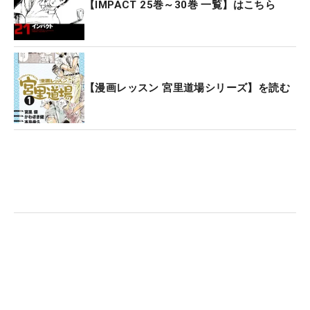
【IMPACT 25巻～30巻 一覧】はこちら
【漫画レッスン 宮里道場シリーズ】を読む