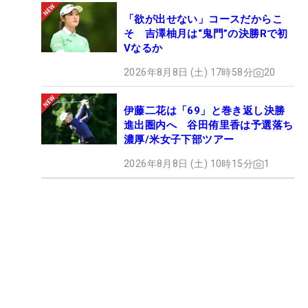
「欲が出せない」コースだからこ
そ 吉澤柚月は“鬼門”の決勝Rで初
Vなるか
2026年8月8日 (土) 17時58分
20
伊藤二花は「69」と巻き返し決勝
進出圏内へ 谷田侑里香は予選落ち
濃厚/米女子下部ツアー
2026年8月8日 (土) 10時15分
1