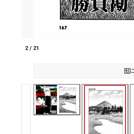
2
/
21