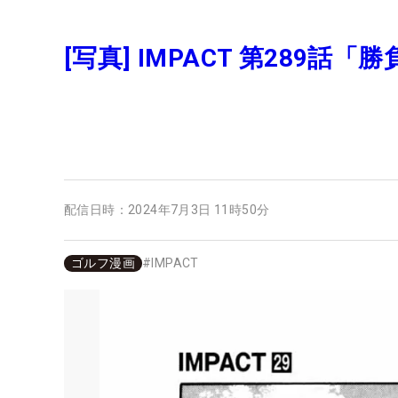
[写真] IMPACT 第289話「
配信日時：
2024年7月3日 11時50分
ゴルフ漫画
#
IMPACT