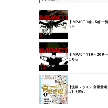
【IMPACT 1巻～5巻 
ちら
【IMPACT 11巻～20巻
こちら
【漫画レッスン 宮里道場
ズ】を読む