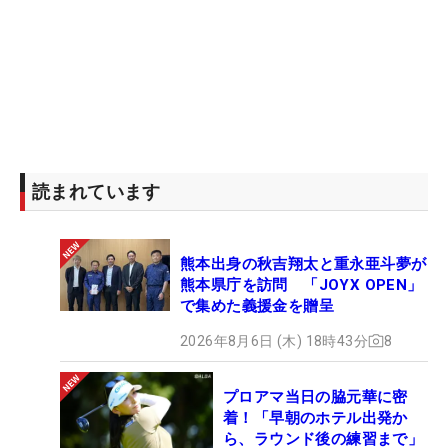
読まれています
熊本出身の秋吉翔太と重永亜斗夢が
熊本県庁を訪問 「JOYX OPEN」
で集めた義援金を贈呈
2026年8月6日 (木) 18時43分
8
プロアマ当日の脇元華に密
着！「早朝のホテル出発か
ら、ラウンド後の練習まで」