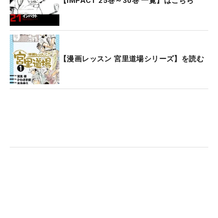
【IMPACT 25巻～30巻 一覧】はこちら
【漫画レッスン 宮里道場シリーズ】を読む