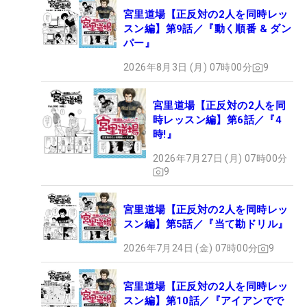
宮里道場【正反対の2人を同時レッ
スン編】第9話／『動く順番 & ダン
パー』
2026年8月3日 (月) 07時00分
9
宮里道場【正反対の2人を同
時レッスン編】第6話／『4
時!』
2026年7月27日 (月) 07時00分
9
宮里道場【正反対の2人を同時レッ
スン編】第5話／『当て勘ドリル』
2026年7月24日 (金) 07時00分
9
宮里道場【正反対の2人を同時レッ
スン編】第10話／『アイアンでで