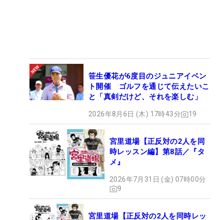
笹生優花が6度目のジュニアイベン
ト開催 ゴルフを通じて伝えたいこ
と「真剣だけど、それを楽しむ」
2026年8月6日 (木) 17時43分
19
宮里道場【正反対の2人を同
時レッスン編】第8話／『タ
メ』
2026年7月31日 (金) 07時00分
9
宮里道場【正反対の2人を同時レッ