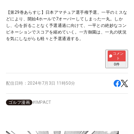
【第29巻あらすじ】日本アマチュア選手権予選。一平のミスな
どにより、開始4ホールで7オーバーしてしまった一丸。しか
し、心を折ることなく予選通過に向けて、一平との絶妙なコン
ビネーションでスコアを縮めていく。一方御園は、一丸の状況
を気にしながらも軽々と予選通過する。
コメン
ト
0
件
配信日時：
2024年7月3日 11時50分
ゴルフ漫画
#
IMPACT