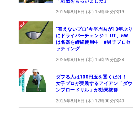
「刺激をもらいました」
2026年8月6日 (木) 15時45分
19
“替えないプロ”今平周吾が10年ぶり
にドライバーチェンジ！ UT、5W
は名器を継続使用中 #男子プロセ
ッティング
2026年8月6日 (木) 15時49分
38
ダフる人は100円玉を置くだけ！
女子プロが実践するアイアン「ダウ
ンブロードリル」が効果抜群
2026年8月6日 (木) 12時00分
40