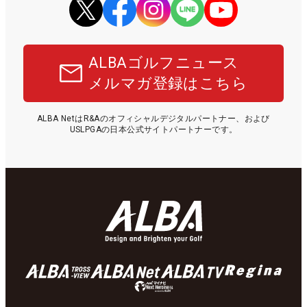
ALBAゴルフニュース
メルマガ登録はこちら
ALBA NetはR&Aのオフィシャルデジタルパートナー、および
USLPGAの日本公式サイトパートナーです。