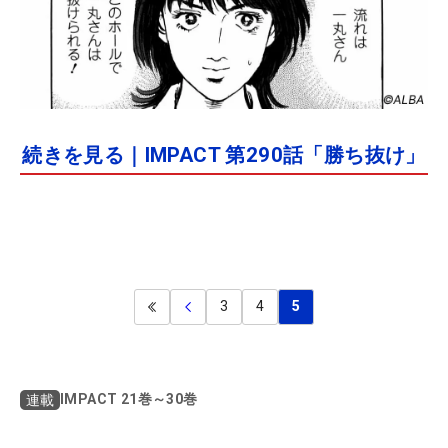
続きを見る｜IMPACT 第290話「勝ち抜け」
3
4
5
IMPACT 21巻～30巻
連載