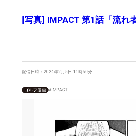
[写真] IMPACT 第1話「流れ
配信日時：
2024年2月5日 11時50分
ゴルフ漫画
#
IMPACT