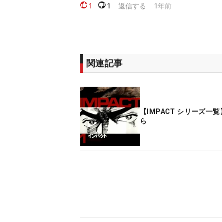
関連記事
【IMPACT シリーズ一
ら