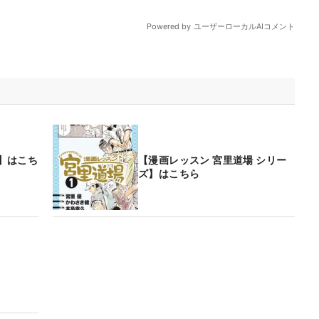
覧】はこち
【漫画レッスン 宮里道場 シリー
ズ】はこちら