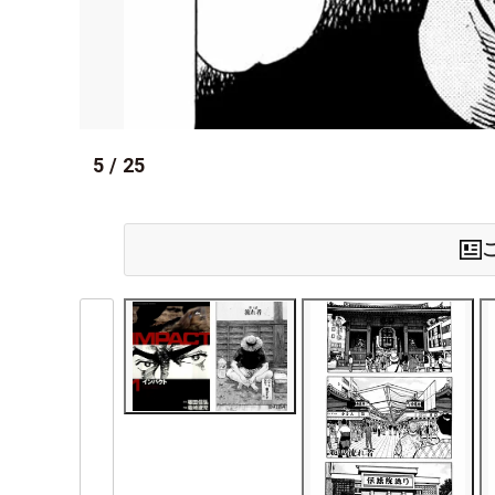
5
/
25