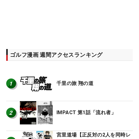
ゴルフ漫画 週間アクセスランキング
1
千里の旅 翔の道
2
IMPACT 第1話「流れ者」
宮里道場【正反対の2人を同時レ