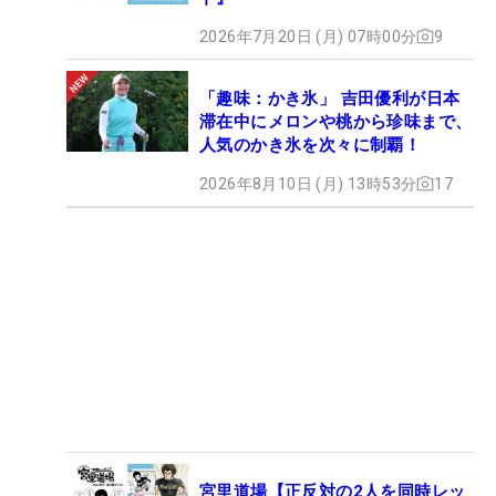
2026年7月20日 (月) 07時00分
9
「趣味：かき氷」 吉田優利が日本
滞在中にメロンや桃から珍味まで、
人気のかき氷を次々に制覇！
2026年8月10日 (月) 13時53分
17
宮里道場【正反対の2人を同時レッ