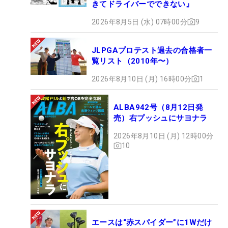
きてドライバーでできない』
2026年8月5日 (水) 07時00分
9
JLPGAプロテスト過去の合格者一
覧リスト（2010年〜）
2026年8月10日 (月) 16時00分
1
ALBA942号（8月12日発
売）右プッシュにサヨナラ
2026年8月10日 (月) 12時00分
10
エースは“赤スパイダー”に1Wだけ