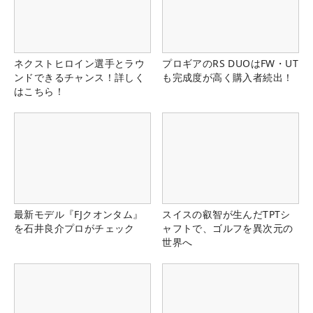
ネクストヒロイン選手とラウ
プロギアのRS DUOはFW・UT
ンドできるチャンス！詳しく
も完成度が高く購入者続出！
はこちら！
最新モデル『FJクオンタム』
スイスの叡智が生んだTPTシ
を石井良介プロがチェック
ャフトで、ゴルフを異次元の
世界へ