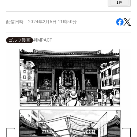
1
件
配信日時：
2024年2月5日 11時50分
ゴルフ漫画
#
IMPACT