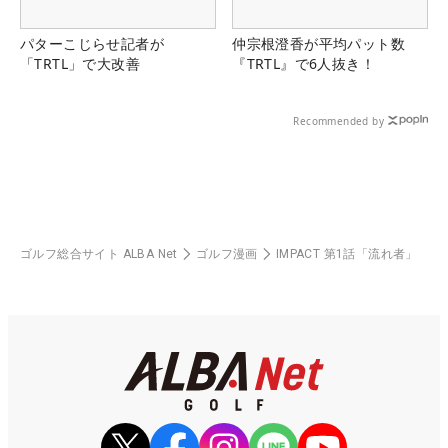
パターこじらせ記者が
仲宗根澄香が平均パット数
「TRTL」で大改善
『TRTL』で6人抜き！
Recommended by
ゴルフ総合サイト ALBA Net
ゴルフ漫画
IMPACT 第1話「流れ者」