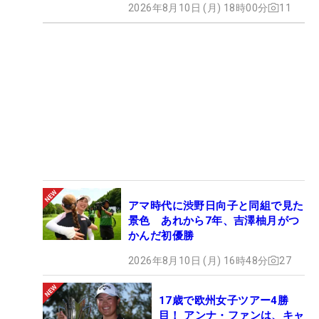
2026年8月10日 (月) 18時00分
11
アマ時代に渋野日向子と同組で見た
景色 あれから7年、吉澤柚月がつ
かんだ初優勝
2026年8月10日 (月) 16時48分
27
17歳で欧州女子ツアー4勝
目！ アンナ・ファンは、キャ