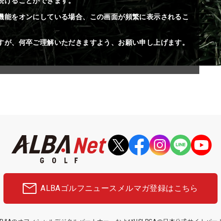
続けることができます。
機能をオンにしている場合、この画面が頻繁に表示されるこ
すが、何卒ご理解いただきますよう、お願い申し上げます。
ALBAゴルフニュース
メルマガ登録はこちら