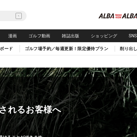
漫画
ゴルフ動画
雑誌出版
ショッピング
SN
ボード
ゴルフ場予約／毎週更新！限定優待プラン
削り出
されるお客様へ