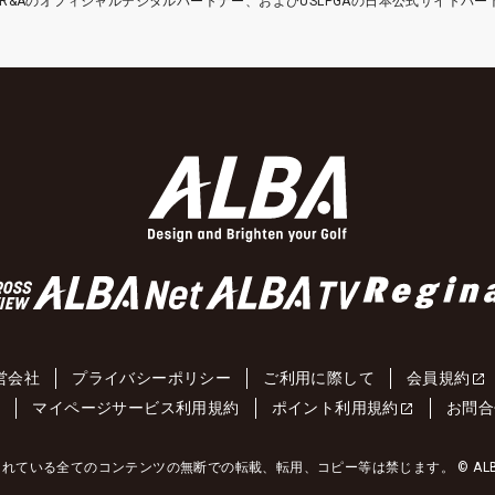
etはR&Aのオフィシャルデジタルパートナー、およびUSLPGAの日本公式サイトパ
営会社
プライバシーポリシー
ご利用に際して
会員規約
約
マイページサービス利用規約
ポイント利用規約
お問合
れている全てのコンテンツの無断での転載、転用、コピー等は禁じます。 © ALBA