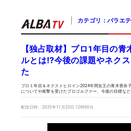
カテゴリ：バラエ
【独占取材】プロ1年目の青
ルとは⁉今後の課題やネク
た
プロ１年目＆ネクストヒロイン2024年間女王の青木香奈
についてや衝撃を受けたプロゴルファー、今後の目標など
配信日時：
2025年11月25日 12時00分