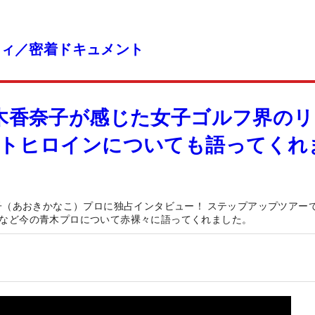
ティ／密着ドキュメント
木香奈子が感じた女子ゴルフ界のリ
ストヒロインについても語ってくれ
子（あおきかなこ）プロに独占インタビュー！ ステップアップツアー
など今の青木プロについて赤裸々に語ってくれました。