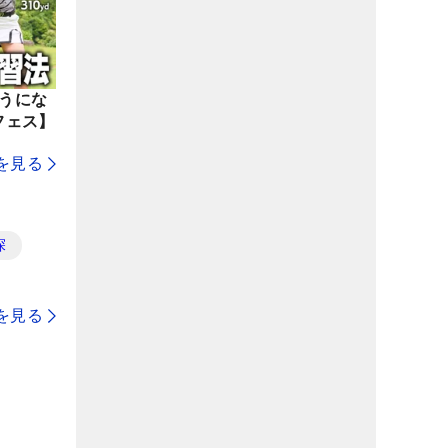
ようにな
フェス】
を見る
探
を見る