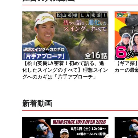
【松山英樹LA密着！初めて語る、進
【ギア探
化したスイングのすべて】理想スイン
カーの最
グへのカギは「片手アプローチ」
新着動画