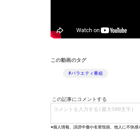
この動画のタグ
#
バラエティ番組