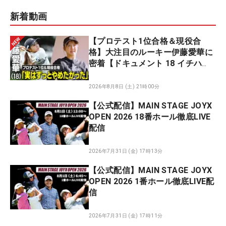
新着動画
【プロテスト1位合格＆現役合
格】大注目のルーキー伊藤愛華に
密着【ドキュメント 18 イチハ
チ】
2026年8月8日 (土) 21時00分
【公式配信】MAIN STAGE JOYX
OPEN 2026 18番ホール徹底LIVE
配信
2026年7月31日 (金) 17時13分
【公式配信】MAIN STAGE JOYX
OPEN 2026 1番ホール徹底LIVE配
信
2026年7月31日 (金) 17時11分