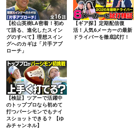
【松山英樹LA密着！初め
【ギア探】定期配信復
て語る、進化したスイン
活！人気6メーカーの最新
グのすべて】理想スイン
ドライバーを徹底試打！
グへのカギは「片手アプ
ローチ」
【検証】ツアーで活躍中
のトッププロなら初めて
打つパーシモンでもナイ
スショットできる？ 【ゆ
みチャンネル】