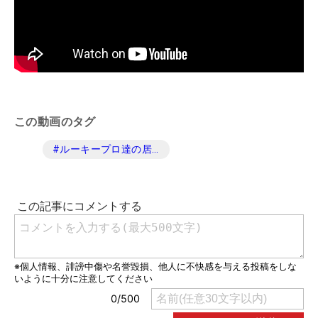
この動画のタグ
#
ルーキープロ達の居酒屋放談