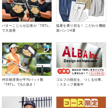
パターこじらせ記者が「TRTL」
猛暑を乗り切る！ こだわり機能
で大改善
派パンツ4選
仲宗根澄香が平均パット数
ゴルフの熱狂を、つくる仕事。
『TRTL』で6人抜き！
｜スタッフ募集中