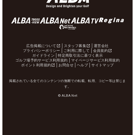
広告掲載について
スタッフ募集
運営会社
プライバシーポリシー
ご利用に際して
会員規約
ガイドライン
特定商取引法に基づく表示
ゴルフ場予約サービス利用規約
マイページサービス利用規約
ポイント利用規約
お問合せ
ヘルプ
サイトマップ
掲載されている全てのコンテンツの無断での転載、転用、コピー等は禁じま
す。
© ALBA Net