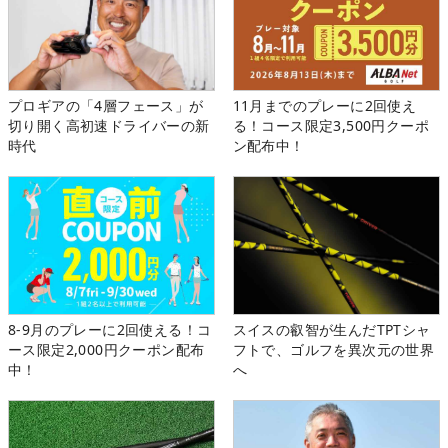
プロギアの「4層フェース」が
11月までのプレーに2回使え
切り開く高初速ドライバーの新
る！コース限定3,500円クーポ
時代
ン配布中！
8-9月のプレーに2回使える！コ
スイスの叡智が生んだTPTシャ
ース限定2,000円クーポン配布
フトで、ゴルフを異次元の世界
中！
へ