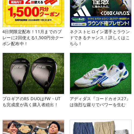
4日間限定配布！11月までのプ
ネクストヒロイン選手とラウン
レーに2回使える1,500円分クー
ドできるチャンス！詳しくはこ
ポン配布中！
ちら！
プロギアのRS DUOはFW・UT
アディダス『コードカオス27』
も完成度が高く購入者続出！
は強烈な蹴りでパワーを生む