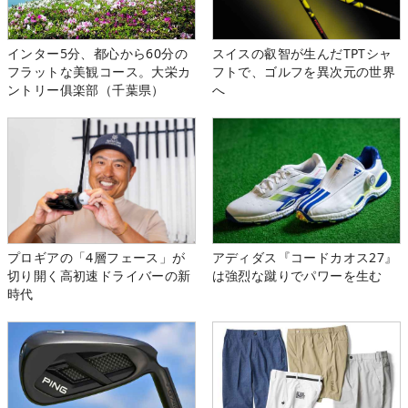
インター5分、都心から60分の
スイスの叡智が生んだTPTシャ
フラットな美観コース。大栄カ
フトで、ゴルフを異次元の世界
ントリー俱楽部（千葉県）
へ
プロギアの「4層フェース」が
アディダス『コードカオス27』
切り開く高初速ドライバーの新
は強烈な蹴りでパワーを生む
時代