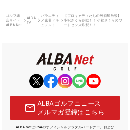
ゴルフ総
バラエティ
【プロキャディたちの居酒屋放談】
ALBA
合サイト
／密着ドキ
小祝さくら参戦！！ 小祝さくらのワ
TV
ALBA Net
ュメント
ードセンス炸裂！！
ALBAゴルフニュース
メルマガ登録はこちら
ALBA NetはR&Aのオフィシャルデジタルパートナー、および