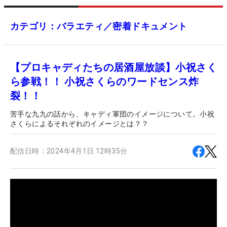
カテゴリ：バラエティ／密着ドキュメント
【プロキャディたちの居酒屋放談】小祝さく
ら参戦！！ 小祝さくらのワードセンス炸
裂！！
苦手な九九の話から、キャディ軍団のイメージについて。小祝
さくらによるそれぞれのイメージとは？？
配信日時：
2024年4月1日 12時35分