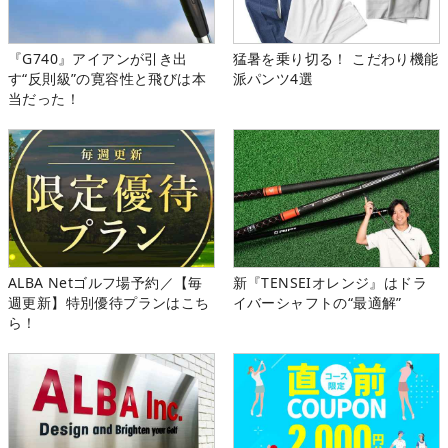
『G740』アイアンが引き出
猛暑を乗り切る！ こだわり機能
す“反則級”の寛容性と飛びは本
派パンツ4選
当だった！
ALBA Netゴルフ場予約／【毎
新『TENSEIオレンジ』はドラ
週更新】特別優待プランはこち
イバーシャフトの“最適解”
ら！