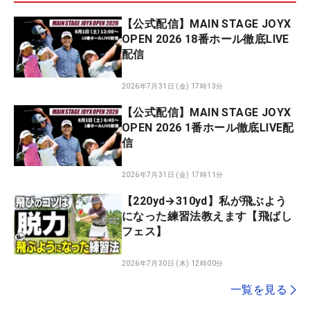
【公式配信】MAIN STAGE JOYX
OPEN 2026 18番ホール徹底LIVE
配信
2026年7月31日 (金) 17時13分
【公式配信】MAIN STAGE JOYX
OPEN 2026 1番ホール徹底LIVE配
信
2026年7月31日 (金) 17時11分
【220yd→310yd】私が飛ぶよう
になった練習法教えます【飛ばし
フェス】
2026年7月30日 (木) 12時00分
一覧を見る