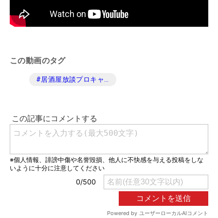
この動画のタグ
#
居酒屋放談プロキャディ編