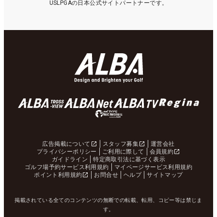
USLPGAの日本公式サイトパートナーです。
広告掲載について
スタッフ募集
運営会社
プライバシーポリシー
ご利用に際して
会員規約
ガイドライン
特定商取引法に基づく表示
ゴルフ場予約サービス利用規約
マイページサービス利用規約
ポイント利用規約
お問合せ
ヘルプ
サイトマップ
掲載されている全てのコンテンツの無断での転載、転用、コピー等は禁じま
す。