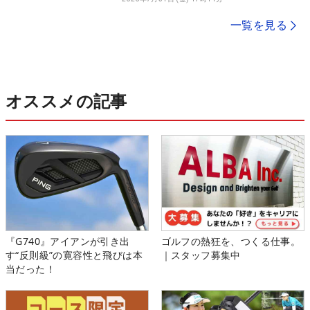
一覧を見る
オススメの記事
『G740』アイアンが引き出
ゴルフの熱狂を、つくる仕事。
す“反則級”の寛容性と飛びは本
｜スタッフ募集中
当だった！