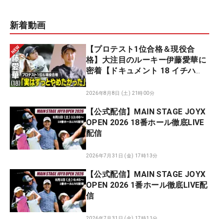
新着動画
【プロテスト1位合格＆現役合
格】大注目のルーキー伊藤愛華に
密着【ドキュメント 18 イチハ
チ】
2026年8月8日 (土) 21時00分
【公式配信】MAIN STAGE JOYX
OPEN 2026 18番ホール徹底LIVE
配信
2026年7月31日 (金) 17時13分
【公式配信】MAIN STAGE JOYX
OPEN 2026 1番ホール徹底LIVE配
信
2026年7月31日 (金) 17時11分