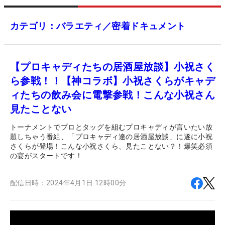
カテゴリ：バラエティ／密着ドキュメント
【プロキャディたちの居酒屋放談】小祝さく
ら参戦！！【神コラボ】小祝さくらがキャデ
ィたちの飲み会に電撃参戦！こんな小祝さん
見たことない
トーナメントでプロとタッグを組むプロキャディが言いたい放
題しちゃう番組、「プロキャディ達の居酒屋放談」に遂に小祝
さくらが登場！こんな小祝さくら、見たことない？！爆笑必須
の宴がスタートです！
配信日時：
2024年4月1日 12時00分