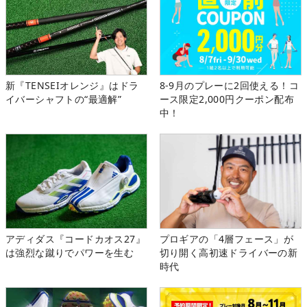
新『TENSEIオレンジ』はドラ
8-9月のプレーに2回使える！コ
イバーシャフトの“最適解”
ース限定2,000円クーポン配布
中！
アディダス『コードカオス27』
プロギアの「4層フェース」が
は強烈な蹴りでパワーを生む
切り開く高初速ドライバーの新
時代