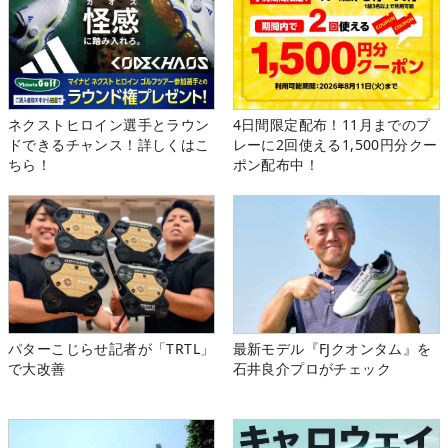
ネクストヒロイン選手とラウン
4日間限定配布！11月までのプ
ドできるチャンス！詳しくはこ
レーに2回使える1,500円分クー
ちら！
ポン配布中！
パターこじらせ記者が「TRTL」
最新モデル『FJクオンタム』を
で大改善
石井良介プロがチェック