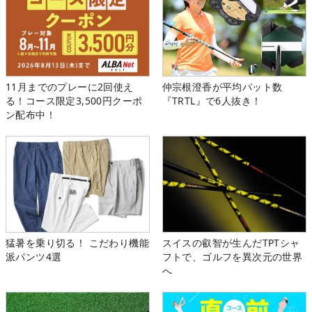
11月までのプレーに2回使え
仲宗根澄香が平均パット数
る！コース限定3,500円クーポ
『TRTL』で6人抜き！
ン配布中！
猛暑を乗り切る！ こだわり機能
スイスの叡智が生んだTPTシャ
派パンツ4選
フトで、ゴルフを異次元の世界
へ