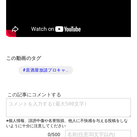
この動画のタグ
#
居酒屋放談プロキャディ編