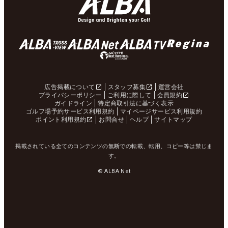
広告掲載について
スタッフ募集
運営会社
プライバシーポリシー
ご利用に際して
会員規約
ガイドライン
特定商取引法に基づく表示
ゴルフ場予約サービス利用規約
マイページサービス利用規約
ポイント利用規約
お問合せ
ヘルプ
サイトマップ
掲載されている全てのコンテンツの無断での転載、転用、コピー等は禁じま
す。
© ALBA Net