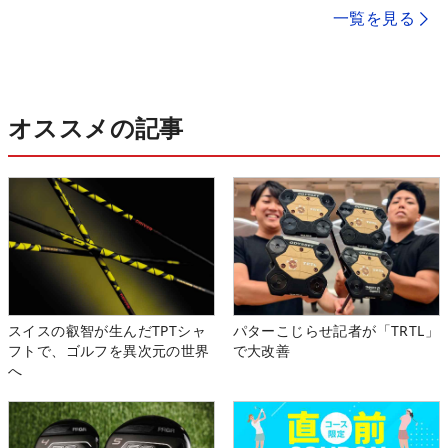
一覧を見る
オススメの記事
スイスの叡智が生んだTPTシャ
パターこじらせ記者が「TRTL」
フトで、ゴルフを異次元の世界
で大改善
へ