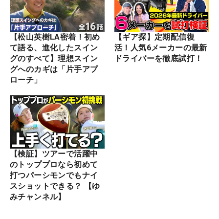
【松山英樹LA密着！初め
【ギア探】定期配信復
て語る、進化したスイン
活！人気6メーカーの最新
グのすべて】理想スイン
ドライバーを徹底試打！
グへのカギは「片手アプ
ローチ」
【検証】ツアーで活躍中
のトッププロなら初めて
打つパーシモンでもナイ
スショットできる？ 【ゆ
みチャンネル】