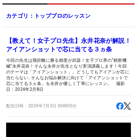
カテゴリ：トッププロのレッスン
【教えて！女子プロ先生】永井花奈が解説！
アイアンショットで芯に当てる３ヵ条
今回の先生は飛距離に勝る精度が武器！女子プロ界の“精密機
械”永井花奈！そんな永井が先生となり実演講義します！今回
のテーマは「アイアンショット」。どうしてもアイアンが芯に
当たらない…そんなお悩み解決に向けて「アイアンショットで
芯に当てる３ヵ条」を永井が優しく丁寧にレッスン。 撮影
日：2024年2月8日
配信日時：
2024年7月3日 00時00分