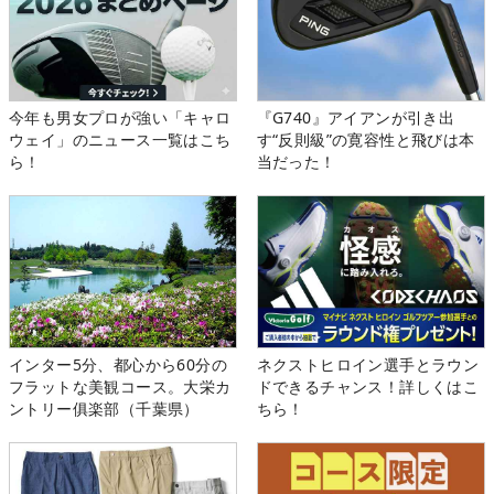
今年も男女プロが強い「キャロ
『G740』アイアンが引き出
ウェイ」のニュース一覧はこち
す“反則級”の寛容性と飛びは本
ら！
当だった！
インター5分、都心から60分の
ネクストヒロイン選手とラウン
フラットな美観コース。大栄カ
ドできるチャンス！詳しくはこ
ントリー俱楽部（千葉県）
ちら！