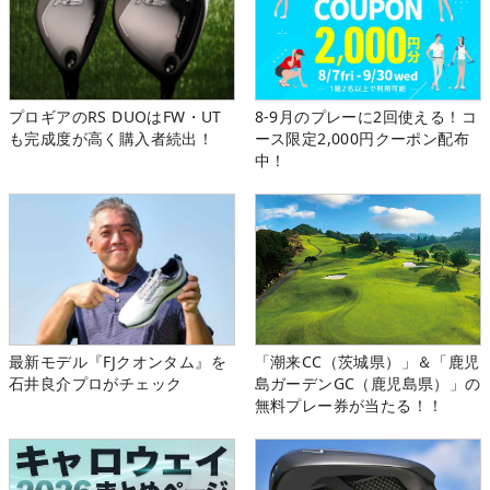
プロギアのRS DUOはFW・UT
8-9月のプレーに2回使える！コ
も完成度が高く購入者続出！
ース限定2,000円クーポン配布
中！
最新モデル『FJクオンタム』を
「潮来CC（茨城県）」＆「鹿児
石井良介プロがチェック
島ガーデンGC（鹿児島県）」の
無料プレー券が当たる！！