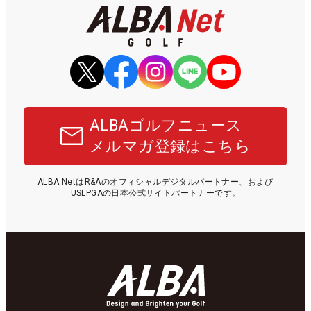
ALBAゴルフニュース
メルマガ登録はこちら
ALBA NetはR&Aのオフィシャルデジタルパートナー、および
USLPGAの日本公式サイトパートナーです。