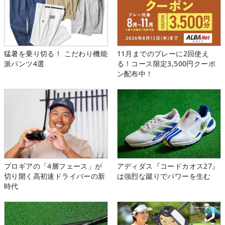
猛暑を乗り切る！ こだわり機能
11月までのプレーに2回使え
派パンツ4選
る！コース限定3,500円クーポ
ン配布中！
プロギアの「4層フェース」が
アディダス『コードカオス27』
切り開く高初速ドライバーの新
は強烈な蹴りでパワーを生む
時代