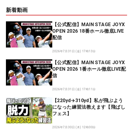
新着動画
【公式配信】MAIN STAGE JOYX
OPEN 2026 18番ホール徹底LIVE
配信
2026年7月31日 (金) 17時13分
【公式配信】MAIN STAGE JOYX
OPEN 2026 1番ホール徹底LIVE配
信
2026年7月31日 (金) 17時11分
【220yd→310yd】私が飛ぶよう
になった練習法教えます【飛ばし
フェス】
2026年7月30日 (木) 12時00分