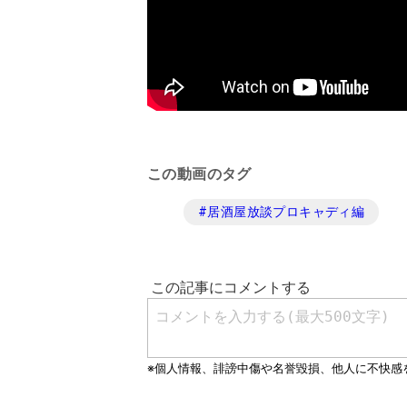
この動画のタグ
#
居酒屋放談プロキャディ編