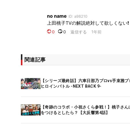
関連記事
【シリーズ最終話】六車日那乃プロvs手束雅プ
ヒロインバトル -NEXT BACK 9-
【奇跡のコラボ・小祝さくら参戦！】桃子さん
をつけるとしたら？【大反響第4話】