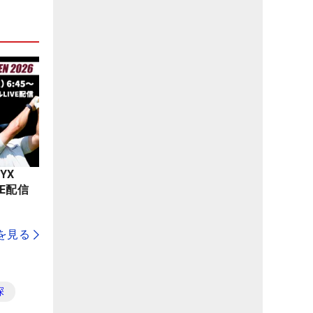
YX
LIVE配信
を見る
探