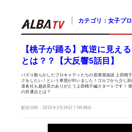
カテゴリ：女子プ
【桃子が踊る】真逆に見える
とは？？【大反響5話目】
バズり散らかしたプロキャディたちの居酒屋放談 上田桃
クをしたい！という希望が叶いました！ゴルフから少し距
道各社も超必見のありがとう上田桃子編スタートです！ 
の共通点とは？
配信日時：
2025年3月24日 11時38分