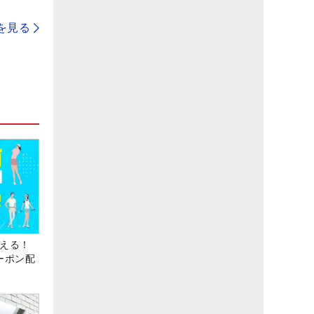
を見る
使える！
クーポン配