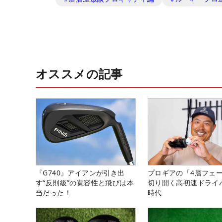
オススメの記事
『G740』アイアンが引き出
プロギアの「4層フェ
す“反則級”の寛容性と飛びは本
切り開く高初速ドライ
当だった！
時代