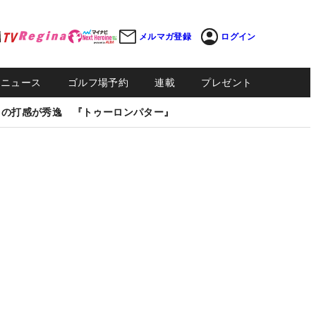
メルマガ登録
ログイン
Sニュース
ゴルフ場予約
連載
プレゼント
しの打感が秀逸 『トゥーロンパター』