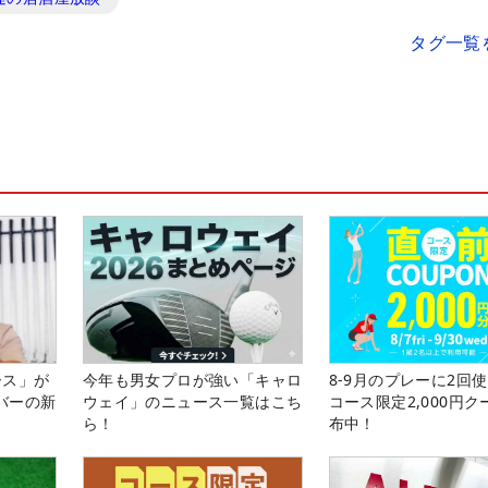
タグ一覧
ース」が
今年も男女プロが強い「キャロ
8-9月のプレーに2回
バーの新
ウェイ」のニュース一覧はこち
コース限定2,000円
ら！
布中！