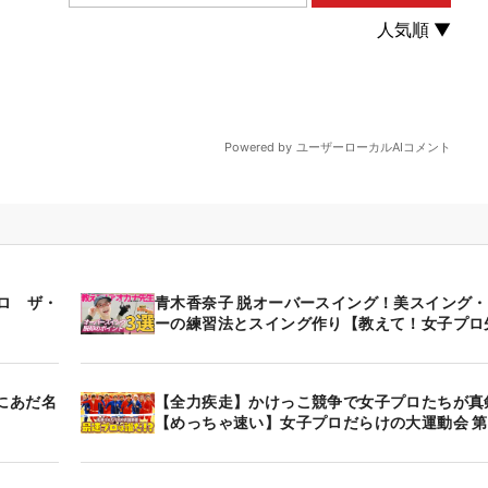
ロ ザ・
青木香奈子 脱オーバースイング！美スイング
ーの練習法とスイング作り【教えて！女子プロ
にあだ名
【全力疾走】かけっこ競争で女子プロたちが真
【めっちゃ速い】女子プロだらけの大運動会 第