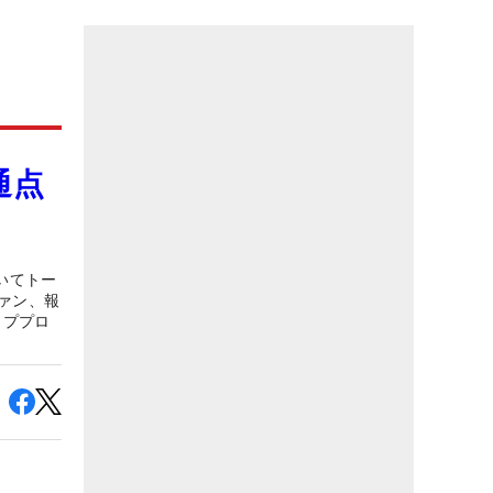
通点
いてトー
ァン、報
ッププロ