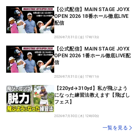
【公式配信】MAIN STAGE JOYX
OPEN 2026 18番ホール徹底LIVE
配信
2026年7月31日 (金) 17時13分
【公式配信】MAIN STAGE JOYX
OPEN 2026 1番ホール徹底LIVE配
信
2026年7月31日 (金) 17時11分
【220yd→310yd】私が飛ぶよう
になった練習法教えます【飛ばし
フェス】
2026年7月30日 (木) 12時00分
一覧を見る