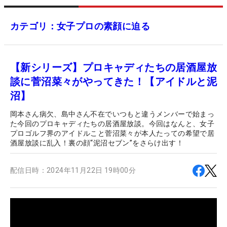
カテゴリ：女子プロの素顔に迫る
【新シリーズ】プロキャディたちの居酒屋放
談に菅沼菜々がやってきた！【アイドルと泥
沼】
岡本さん病欠、島中さん不在でいつもと違うメンバーで始まっ
た今回のプロキャディたちの居酒屋放談。今回はなんと、女子
プロゴルフ界のアイドルこと菅沼菜々が本人たっての希望で居
酒屋放談に乱入！裏の顔“泥沼セブン”をさらけ出す！
配信日時：
2024年11月22日 19時00分