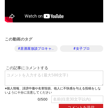
この動画のタグ
#
居酒屋放談プロキャディ編
#
女子プロ