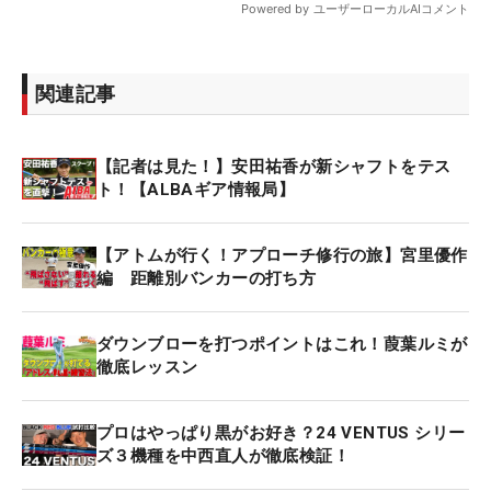
関連記事
【記者は見た！】安田祐香が新シャフトをテス
ト！【ALBAギア情報局】
【アトムが行く！アプローチ修行の旅】宮里優作
編 距離別バンカーの打ち方
ダウンブローを打つポイントはこれ！葭葉ルミが
徹底レッスン
プロはやっぱり黒がお好き？24 VENTUS シリー
ズ３機種を中西直人が徹底検証！