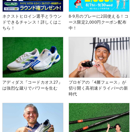
ネクストヒロイン選手とラウン
8-9月のプレーに2回使える！コ
ドできるチャンス！詳しくはこ
ース限定2,000円クーポン配布
ちら！
中！
アディダス『コードカオス27』
プロギアの「4層フェース」が
は強烈な蹴りでパワーを生む
切り開く高初速ドライバーの新
時代