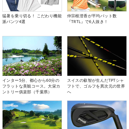
猛暑を乗り切る！ こだわり機能
仲宗根澄香が平均パット数
派パンツ4選
『TRTL』で6人抜き！
インター5分、都心から60分の
スイスの叡智が生んだTPTシャ
フラットな美観コース。大栄カ
フトで、ゴルフを異次元の世界
ントリー俱楽部（千葉県）
へ