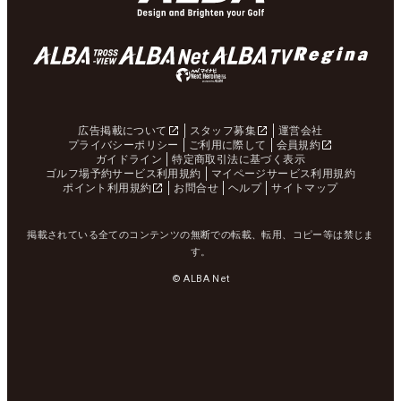
広告掲載について
スタッフ募集
運営会社
プライバシーポリシー
ご利用に際して
会員規約
ガイドライン
特定商取引法に基づく表示
ゴルフ場予約サービス利用規約
マイページサービス利用規約
ポイント利用規約
お問合せ
ヘルプ
サイトマップ
掲載されている全てのコンテンツの無断での転載、転用、コピー等は禁じま
す。
© ALBA Net