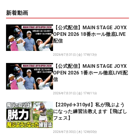
新着動画
【公式配信】MAIN STAGE JOYX
OPEN 2026 18番ホール徹底LIVE
配信
2026年7月31日 (金) 17時13分
【公式配信】MAIN STAGE JOYX
OPEN 2026 1番ホール徹底LIVE配
信
2026年7月31日 (金) 17時11分
【220yd→310yd】私が飛ぶよう
になった練習法教えます【飛ばし
フェス】
2026年7月30日 (木) 12時00分