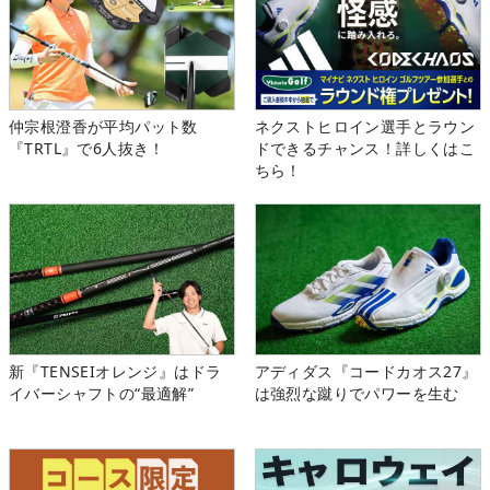
仲宗根澄香が平均パット数
ネクストヒロイン選手とラウン
『TRTL』で6人抜き！
ドできるチャンス！詳しくはこ
ちら！
新『TENSEIオレンジ』はドラ
アディダス『コードカオス27』
イバーシャフトの“最適解”
は強烈な蹴りでパワーを生む