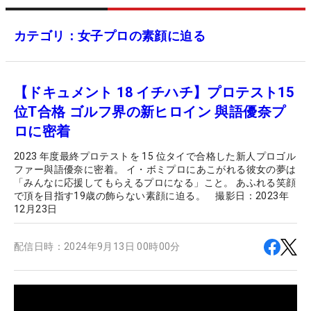
カテゴリ：女子プロの素顔に迫る
【ドキュメント 18 イチハチ】プロテスト15
位T合格 ゴルフ界の新ヒロイン 與語優奈プ
ロに密着
2023 年度最終プロテストを 15 位タイで合格した新人プロゴル
ファー與語優奈に密着。 イ・ボミプロにあこがれる彼女の夢は
「みんなに応援してもらえるプロになる」こと。 あふれる笑顔
で頂を目指す19歳の飾らない素顔に迫る。 撮影日：2023年
12月23日
配信日時：
2024年9月13日 00時00分