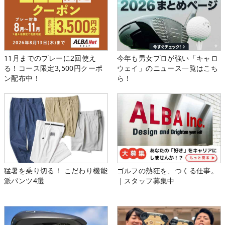
11月までのプレーに2回使え
今年も男女プロが強い「キャロ
る！コース限定3,500円クーポ
ウェイ」のニュース一覧はこち
ン配布中！
ら！
猛暑を乗り切る！ こだわり機能
ゴルフの熱狂を、つくる仕事。
派パンツ4選
｜スタッフ募集中