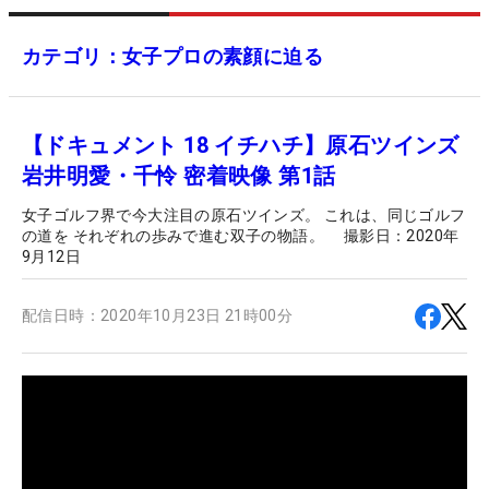
カテゴリ：女子プロの素顔に迫る
【ドキュメント 18 イチハチ】原石ツインズ
岩井明愛・千怜 密着映像 第1話
女子ゴルフ界で今大注目の原石ツインズ。 これは、同じゴルフ
の道を それぞれの歩みで進む双子の物語。 撮影日：2020年
9月12日
配信日時：
2020年10月23日 21時00分