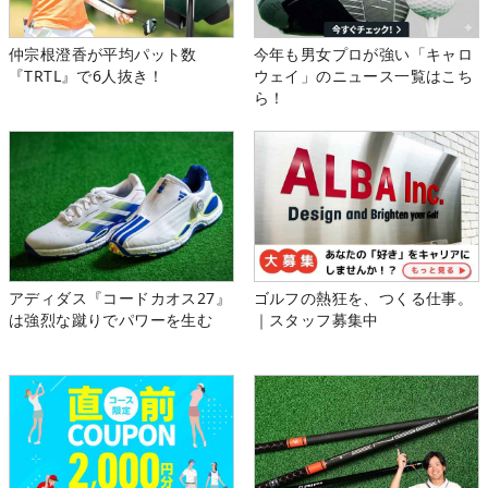
仲宗根澄香が平均パット数
今年も男女プロが強い「キャロ
『TRTL』で6人抜き！
ウェイ」のニュース一覧はこち
ら！
アディダス『コードカオス27』
ゴルフの熱狂を、つくる仕事。
は強烈な蹴りでパワーを生む
｜スタッフ募集中