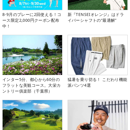
8-9月のプレーに2回使える！コ
新『TENSEIオレンジ』はドラ
ース限定2,000円クーポン配布
イバーシャフトの“最適解”
中！
インター5分、都心から60分の
猛暑を乗り切る！ こだわり機能
フラットな美観コース。大栄カ
派パンツ4選
ントリー俱楽部（千葉県）