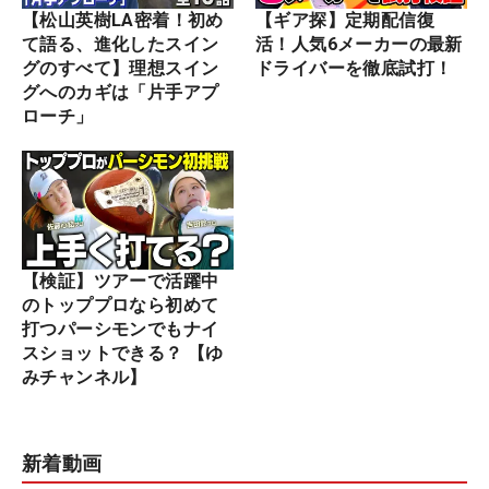
【松山英樹LA密着！初め
【ギア探】定期配信復
て語る、進化したスイン
活！人気6メーカーの最新
グのすべて】理想スイン
ドライバーを徹底試打！
グへのカギは「片手アプ
ローチ」
【検証】ツアーで活躍中
のトッププロなら初めて
打つパーシモンでもナイ
スショットできる？ 【ゆ
みチャンネル】
新着動画