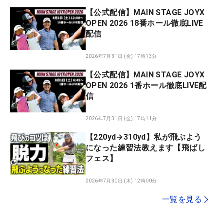
【公式配信】MAIN STAGE JOYX
OPEN 2026 18番ホール徹底LIVE
配信
2026年7月31日 (金) 17時13分
【公式配信】MAIN STAGE JOYX
OPEN 2026 1番ホール徹底LIVE配
信
2026年7月31日 (金) 17時11分
【220yd→310yd】私が飛ぶよう
になった練習法教えます【飛ばし
フェス】
2026年7月30日 (木) 12時00分
一覧を見る