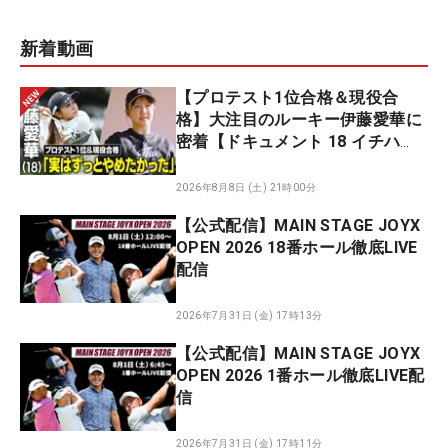
新着動画
【プロテスト1位合格＆現役合
格】大注目のルーキー伊藤愛華に
密着【ドキュメント 18 イチハ
チ】
2026年8月8日 (土) 21時00分
【公式配信】MAIN STAGE JOYX
OPEN 2026 18番ホール徹底LIVE
配信
2026年7月31日 (金) 17時13分
【公式配信】MAIN STAGE JOYX
OPEN 2026 1番ホール徹底LIVE配
信
2026年7月31日 (金) 17時11分