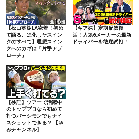
【松山英樹LA密着！初め
【ギア探】定期配信復
て語る、進化したスイン
活！人気6メーカーの最新
グのすべて】理想スイン
ドライバーを徹底試打！
グへのカギは「片手アプ
ローチ」
【検証】ツアーで活躍中
のトッププロなら初めて
打つパーシモンでもナイ
スショットできる？ 【ゆ
みチャンネル】