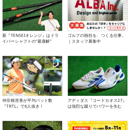
新『TENSEIオレンジ』はドラ
ゴルフの熱狂を、つくる仕事。
イバーシャフトの“最適解”
｜スタッフ募集中
仲宗根澄香が平均パット数
アディダス『コードカオス27』
『TRTL』で6人抜き！
は強烈な蹴りでパワーを生む