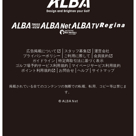
広告掲載について
スタッフ募集
運営会社
プライバシーポリシー
ご利用に際して
会員規約
ガイドライン
特定商取引法に基づく表示
ゴルフ場予約サービス利用規約
マイページサービス利用規約
ポイント利用規約
お問合せ
ヘルプ
サイトマップ
掲載されている全てのコンテンツの無断での転載、転用、コピー等は禁じま
す。
© ALBA Net