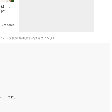
』はドラ
解”
by
ナビカップ優勝 早川夏未の試合後インタビュー
ートナーです。