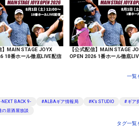
MAIN STAGE JOYX
【公式配信】MAIN STAGE JO
OPEN 2026 18番ホール徹底LIVE配信
OPEN 2026 1番ホール徹底
一覧
EXT BACK 9-
#
ALBAギア情報局
#
K's STUDIO
#
ギア
達の居酒屋放談
タグ一覧