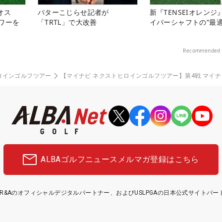
オス
パターこじらせ記者が
新『TENSEIオレンジ
ワーを
「TRTL」で大改善
イバーシャフトの“最適
Recommended 
ロインゴルフツアー
【マイナビ ネクストヒロインゴルフツアー】第4戦 マイ
ALBAゴルフニュース
メルマガ登録はこちら
etはR&Aのオフィシャルデジタルパートナー、およびUSLPGAの日本公式サイトパ