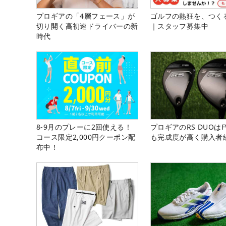
プロギアの「4層フェース」が
ゴルフの熱狂を、つく
切り開く高初速ドライバーの新
｜スタッフ募集中
時代
8-9月のプレーに2回使える！
プロギアのRS DUOはF
コース限定2,000円クーポン配
も完成度が高く購入者
布中！