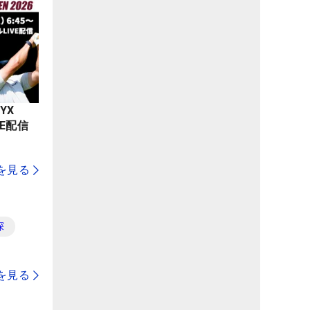
YX
LIVE配信
を見る
探
を見る