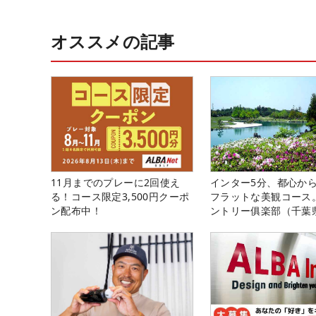
オススメの記事
11月までのプレーに2回使え
インター5分、都心から
る！コース限定3,500円クーポ
フラットな美観コース
ン配布中！
ントリー俱楽部（千葉