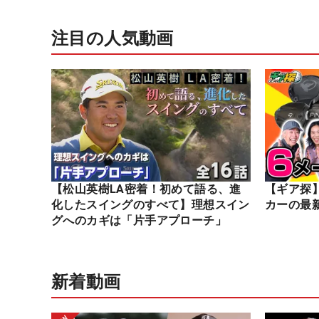
注目の人気動画
【松山英樹LA密着！初めて語る、進
【ギア探
化したスイングのすべて】理想スイン
カーの最
グへのカギは「片手アプローチ」
新着動画