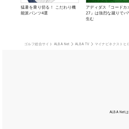
猛暑を乗り切る！ こだわり機
アディダス『コードカ
能派パンツ4選
27』は強烈な蹴りでパ
生む
ゴルフ総合サイト ALBA Net
ALBA TV
マイナビネクストヒ
ALBA N