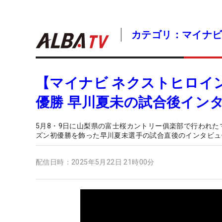
カテゴリ：マイナ
【マイナビ ネクストヒロイ
優勝 早川夏未の試合後イン
5月8・9日に山梨県の富士桜カントリー俱楽部で行われたマ
ズン初優勝を飾った早川夏未選手の試合直後のインタビュ
配信日時：
2025年5月22日 21時00分