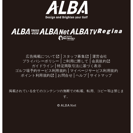
広告掲載について
スタッフ募集
運営会社
プライバシーポリシー
ご利用に際して
会員規約
ガイドライン
特定商取引法に基づく表示
ゴルフ場予約サービス利用規約
マイページサービス利用規約
ポイント利用規約
お問合せ
ヘルプ
サイトマップ
掲載されている全てのコンテンツの無断での転載、転用、コピー等は禁じま
す。
© ALBA Net