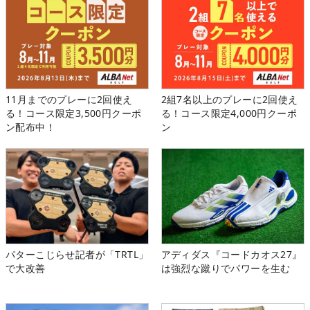
11月までのプレーに2回使え
2組7名以上のプレーに2回使え
る！コース限定3,500円クーポ
る！コース限定4,000円クーポ
ン配布中！
ン
パターこじらせ記者が「TRTL」
アディダス『コードカオス27』
で大改善
は強烈な蹴りでパワーを生む