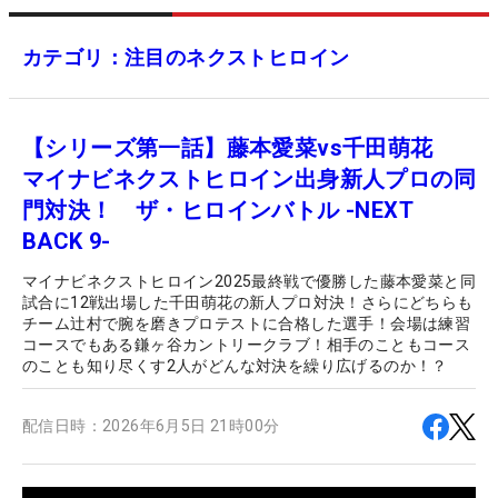
カテゴリ：注目のネクストヒロイン
【シリーズ第一話】藤本愛菜vs千田萌花
マイナビネクストヒロイン出身新人プロの同
門対決！ ザ・ヒロインバトル -NEXT
BACK 9-
マイナビネクストヒロイン2025最終戦で優勝した藤本愛菜と同
試合に12戦出場した千田萌花の新人プロ対決！さらにどちらも
チーム辻村で腕を磨きプロテストに合格した選手！会場は練習
コースでもある鎌ヶ谷カントリークラブ！相手のこともコース
のことも知り尽くす2人がどんな対決を繰り広げるのか！？
配信日時：
2026年6月5日 21時00分