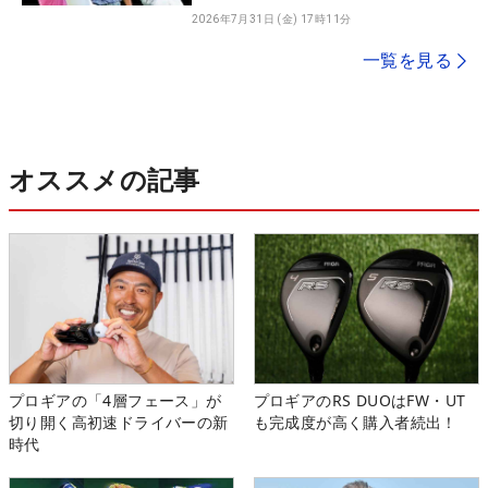
2026年7月31日 (金) 17時11分
一覧を見る
オススメの記事
プロギアの「4層フェース」が
プロギアのRS DUOはFW・UT
切り開く高初速ドライバーの新
も完成度が高く購入者続出！
時代