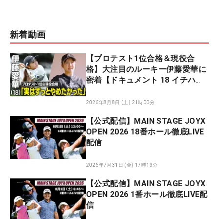
新着動画
【プロテスト1位合格＆現役合
格】大注目のルーキー伊藤愛華に
密着【ドキュメント 18 イチハ
チ】
2026年8月8日 (土) 21時00分
【公式配信】MAIN STAGE JOYX
OPEN 2026 18番ホール徹底LIVE
配信
2026年7月31日 (金) 17時13分
【公式配信】MAIN STAGE JOYX
OPEN 2026 1番ホール徹底LIVE配
信