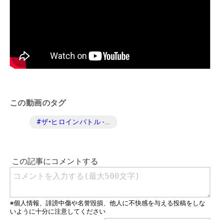
この動画のタグ
#
ザ•ヒロインバトル -NEXT BACK 9-