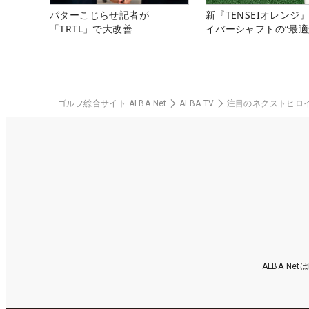
パターこじらせ記者が
新『TENSEIオレンジ
「TRTL」で大改善
イバーシャフトの“最適
ゴルフ総合サイト ALBA Net
ALBA TV
注目のネクストヒロ
ALBA N