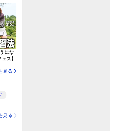
ようにな
フェス】
を見る
探
を見る