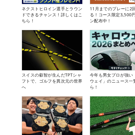
ネクストヒロイン選手とラウン
11月までのプレーに2
ドできるチャンス！詳しくはこ
る！コース限定3,500
ちら！
ン配布中！
スイスの叡智が生んだTPTシャ
今年も男女プロが強い
フトで、ゴルフを異次元の世界
ウェイ」のニュース一
へ
ら！