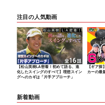
注目の人気動画
【松山英樹LA密着！初めて語る、進
【ギア探
化したスイングのすべて】理想スイン
カーの最
グへのカギは「片手アプローチ」
新着動画