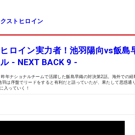
ネクストヒロイン
ヒロイン実力者！池羽陽向vs飯島
NEXT BACK 9 -
と昨年ナショナルチームで活躍した飯島早織の対決第2話。海外での経
池羽は序盤でリードをすると有利だと語っていたが、果たして思惑通
に入っていく！