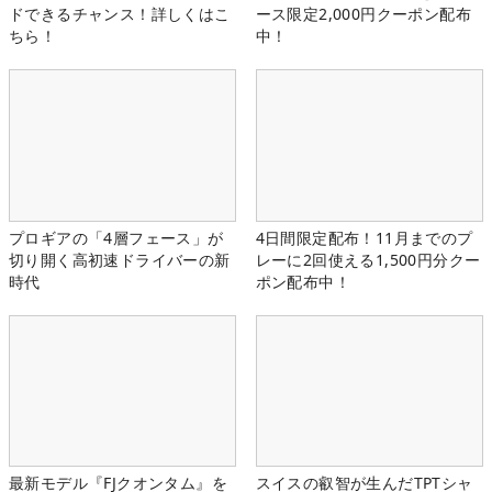
ドできるチャンス！詳しくはこ
ース限定2,000円クーポン配布
ちら！
中！
プロギアの「4層フェース」が
4日間限定配布！11月までのプ
切り開く高初速ドライバーの新
レーに2回使える1,500円分クー
時代
ポン配布中！
最新モデル『FJクオンタム』を
スイスの叡智が生んだTPTシャ