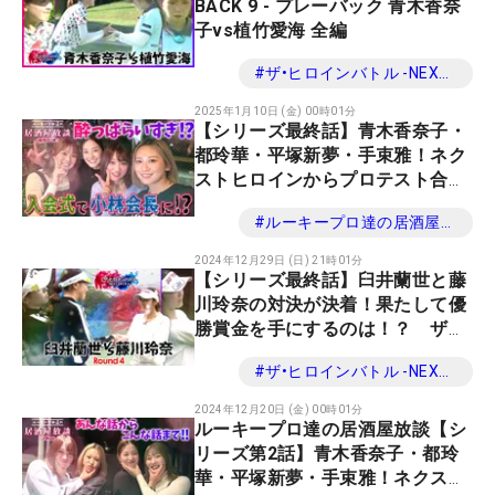
BACK 9 - プレーバック 青木香奈
子vs植竹愛海 全編
#
ザ•ヒロインバトル -NEXT BACK 9-
2025年1月10日 (金) 00時01分
【シリーズ最終話】青木香奈子・
都玲華・平塚新夢・手束雅！ネク
ストヒロインからプロテスト合格
組がぶっちゃける！ルーキープロ
#
ルーキープロ達の居酒屋放談
達の居酒屋放談
2024年12月29日 (日) 21時01分
【シリーズ最終話】臼井蘭世と藤
川玲奈の対決が決着！果たして優
勝賞金を手にするのは！？ ザ・
ヒロインバトル -NEXT BACK 9-
#
ザ•ヒロインバトル -NEXT BACK 9-
第18話
2024年12月20日 (金) 00時01分
ルーキープロ達の居酒屋放談【シ
リーズ第2話】青木香奈子・都玲
華・平塚新夢・手束雅！ネクスト