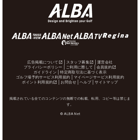
広告掲載について
スタッフ募集
運営会社
プライバシーポリシー
ご利用に際して
会員規約
ガイドライン
特定商取引法に基づく表示
ゴルフ場予約サービス利用規約
マイページサービス利用規約
ポイント利用規約
お問合せ
ヘルプ
サイトマップ
掲載されている全てのコンテンツの無断での転載、転用、コピー等は禁じま
す。
© ALBA Net