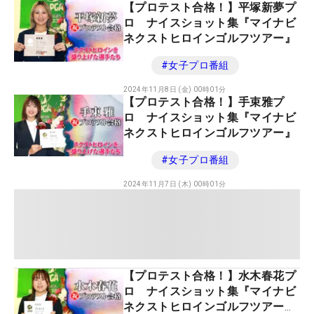
【プロテスト合格！】平塚新夢プ
ロ ナイスショット集『マイナビ
ネクストヒロインゴルフツアー』
#
女子プロ番組
2024年11月8日 (金) 00時01分
【プロテスト合格！】手束雅プ
ロ ナイスショット集『マイナビ
ネクストヒロインゴルフツアー』
#
女子プロ番組
2024年11月7日 (木) 00時01分
【プロテスト合格！】水木春花プ
ロ ナイスショット集『マイナビ
ネクストヒロインゴルフツアー