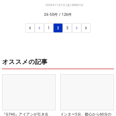
2024年11月1日 (金) 00時01分
26
-
50
件
/
126
件
1
2
3
オススメの記事
『G740』アイアンが引き出
インター5分、都心から60分の