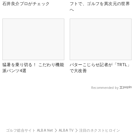
石井良介プロがチェック
フトで、ゴルフを異次元の世界
へ
猛暑を乗り切る！ こだわり機能
パターこじらせ記者が「TRTL」
派パンツ4選
で大改善
Recommended by
ゴルフ総合サイト ALBA Net
ALBA TV
注目のネクストヒロイン