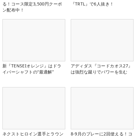
る！コース限定3,500円クーポ
『TRTL』で6人抜き！
ン配布中！
新『TENSEIオレンジ』はドラ
アディダス『コードカオス27』
イバーシャフトの“最適解”
は強烈な蹴りでパワーを生む
ネクストヒロイン選手とラウン
8-9月のプレーに2回使える！コ