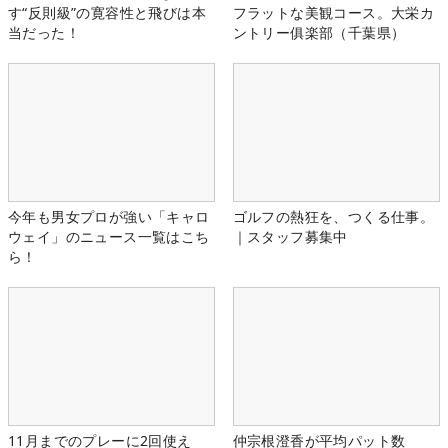
す“反則級”の寛容性と飛びは本
フラットな美観コース。大栄カ
当だった！
ントリー俱楽部（千葉県）
今年も男女プロが強い「キャロ
ゴルフの熱狂を、つくる仕事。
ウェイ」のニュース一覧はこち
｜スタッフ募集中
ら！
11月までのプレーに2回使え
仲宗根澄香が平均パット数