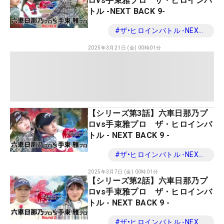
ロvs手束雅プロ ザ・ヒロインバ
トル -NEXT BACK 9-
#
ザ•ヒロインバトル -NEXT BACK 9-
2025年3月21日 (金) 00時01分
【シリーズ第3話】六車日那乃プ
ロvs手束雅プロ ザ・ヒロインバ
トル - NEXT BACK 9 -
#
ザ•ヒロインバトル -NEXT BACK 9-
2025年3月7日 (金) 00時01分
【シリーズ第2話】六車日那乃プ
ロvs手束雅プロ ザ・ヒロインバ
トル - NEXT BACK 9 -
#
ザ•ヒロインバトル -NEXT BACK 9-