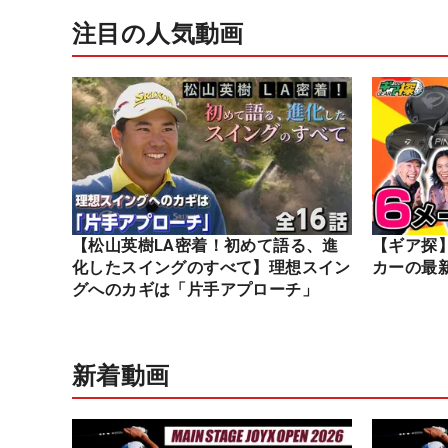
注目の人気動画
【松山英樹LA密着！初めて語る、進
【ギア探
化したスイングのすべて】理想スイン
カーの最
グへのカギは「片手アプローチ」
新着動画