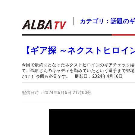
カテゴリ：話題の
【ギア探 ～ネクストヒロイン
今回で最終回となったネクストヒロインのギアチェック編
て、鶴原さんのキャディを勤めていたという選手まで登場
だけ！ 今回も必見です。 撮影日：2024年4月16日
配信日時：
2024年6月6日 21時00分