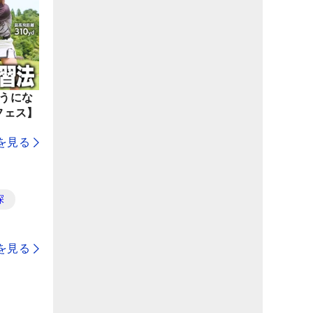
ようにな
フェス】
を見る
探
を見る