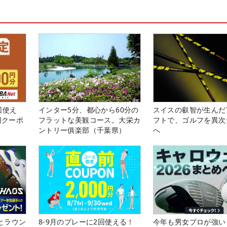
回使え
インター5分、都心から60分の
スイスの叡智が生んだT
円クーポ
フラットな美観コース。大栄カ
フトで、ゴルフを異次
ントリー俱楽部（千葉県）
へ
とラウン
8-9月のプレーに2回使える！
今年も男女プロが強い