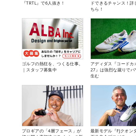
『TRTL』で6人抜き！
ドできるチャンス！詳
ちら！
ゴルフの熱狂を、つくる仕事。
アディダス『コードカ
｜スタッフ募集中
27』は強烈な蹴りでパ
生む
プロギアの「4層フェース」が
最新モデル『FJクオン