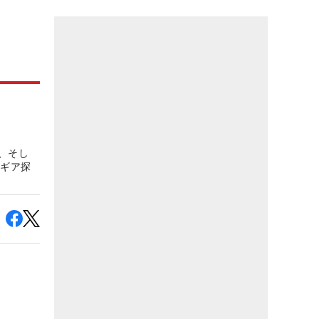
、そし
、ギア探