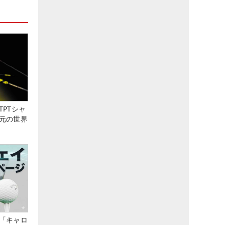
PTシャ
元の世界
「キャロ