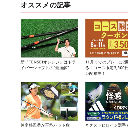
オススメの記事
新『TENSEIオレンジ』はドラ
11月までのプレーに2
イバーシャフトの“最適解”
る！コース限定3,500
ン配布中！
仲宗根澄香が平均パット数
ネクストヒロイン選手