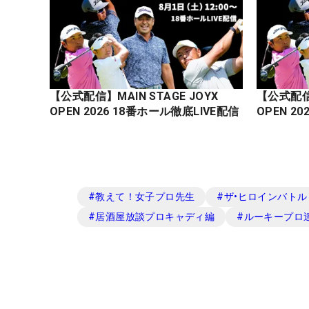
【公式配信】MAIN STAGE JOYX
【公式配信】
OPEN 2026 18番ホール徹底LIVE配信
#
教えて！女子プロ先生
#
ザ•ヒロインバトル -N
#
居酒屋放談プロキャディ編
#
ルーキープロ