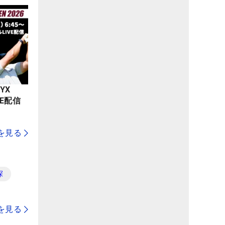
YX
LIVE配信
を見る
探
を見る