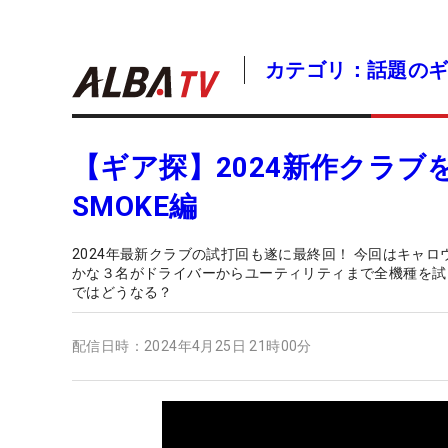
カテゴリ：話題の
【ギア探】2024新作クラブ
SMOKE編
2024年最新クラブの試打回も遂に最終回！ 今回はキャ
かな３名がドライバーからユーティリティまで全機種を試し
ではどうなる？
配信日時：
2024年4月25日 21時00分