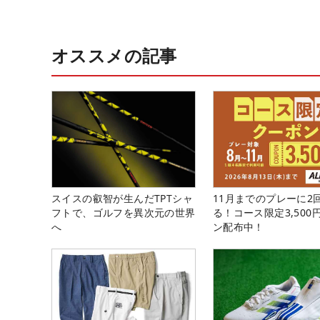
オススメの記事
スイスの叡智が生んだTPTシャ
11月までのプレーに2
フトで、ゴルフを異次元の世界
る！コース限定3,500
へ
ン配布中！