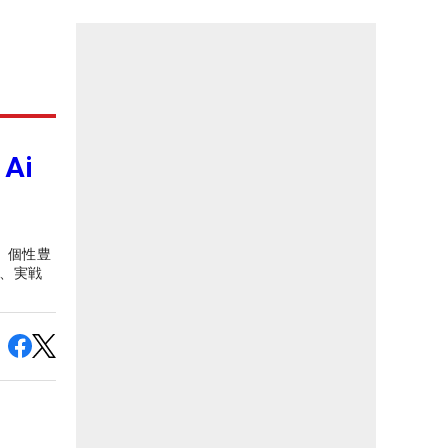
Ai
 個性豊
が、実戦