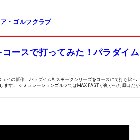
ギア・ゴルフクラブ
をコースで打ってみた！パラダイム 
ロウェイの新作、パラダイムAiスモークシリーズをコースにて打ち比べ！
ます。 シミュレーションゴルフではMAX FASTが良かった原口だ