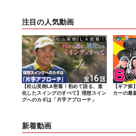
注目の人気動画
【松山英樹LA密着！初めて語る、進
【ギア探
化したスイングのすべて】理想スイン
カーの最
グへのカギは「片手アプローチ」
新着動画