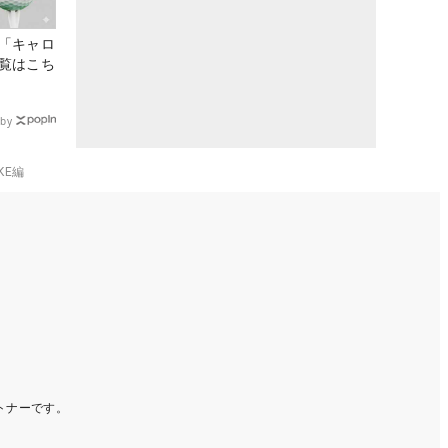
「キャロ
覧はこち
by
KE編
ートナーです。