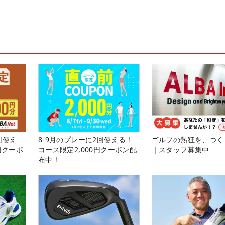
回使え
8-9月のプレーに2回使える！
ゴルフの熱狂を、つく
円クーポ
コース限定2,000円クーポン配
｜スタッフ募集中
布中！