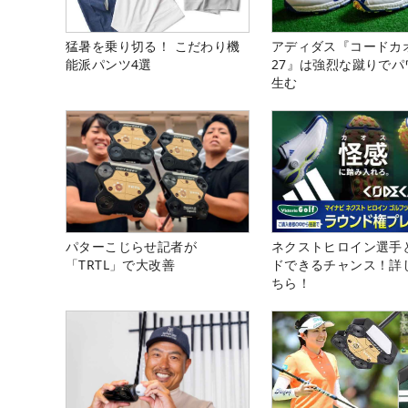
猛暑を乗り切る！ こだわり機
アディダス『コードカ
能派パンツ4選
27』は強烈な蹴りでパ
生む
パターこじらせ記者が
ネクストヒロイン選手
「TRTL」で大改善
ドできるチャンス！詳
ちら！