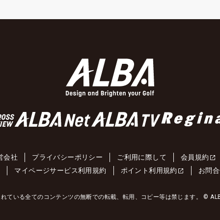
営会社
プライバシーポリシー
ご利用に際して
会員規約
約
マイページサービス利用規約
ポイント利用規約
お問合
れている全てのコンテンツの無断での転載、転用、コピー等は禁じます。 © ALBA