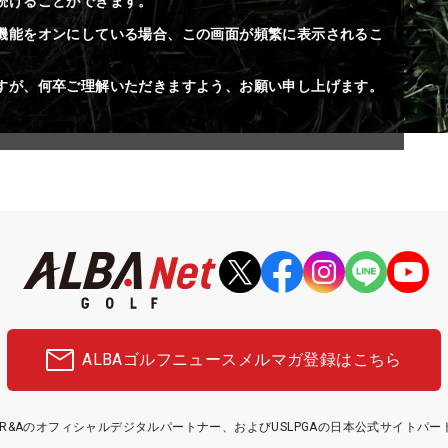
続けることができます。
機能をオンにしている場合、この画面が頻繁に表示されるこ
すが、何卒ご理解いただきますよう、お願い申し上げます。
ALBAゴルフニュース
メルマガ登録はこちら
etはR&Aのオフィシャルデジタルパートナー、およびUSLPGAの日本公式サイトパ