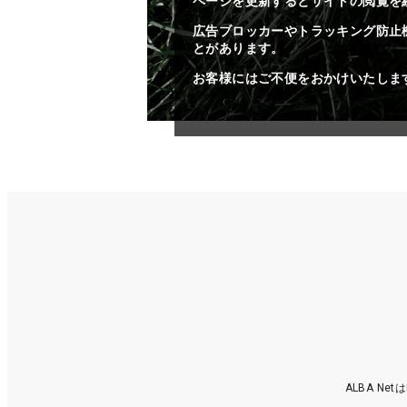
ページを更新するとサイトの閲覧を
広告ブロッカーやトラッキング防止
とがあります。
お客様にはご不便をおかけいたしま
ALBA N