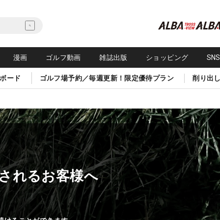
漫画
ゴルフ動画
雑誌出版
ショッピング
SN
ボード
ゴルフ場予約／毎週更新！限定優待プラン
削り出
されるお客様へ