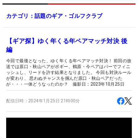
カテゴリ：話題のギア・ゴルフクラブ
【ギア探】ゆく年くる年ペアマッチ対決 後
編
今回で最後となった、ゆく年くる年ペアマッチ対決！ 前回の放
送では原口・秋山ペアがボギー、鶴原・今ペアはパーでフィニ
ッシュし、リードを許す結果となりました。 今回も対決ルール
が変わり、 思わぬチャンスを掴んだ原口・秋山ペアだった
が・・・一体どうなったのか？ 撮影日：2023年10月25日
配信日時：
2024年1月25日 21時00分