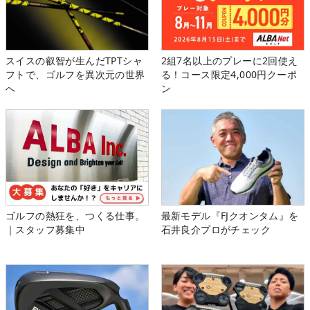
スイスの叡智が生んだTPTシャ
2組7名以上のプレーに2回使え
フトで、ゴルフを異次元の世界
る！コース限定4,000円クーポ
へ
ン
ゴルフの熱狂を、つくる仕事。
最新モデル『FJクオンタム』を
｜スタッフ募集中
石井良介プロがチェック