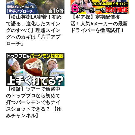
【松山英樹LA密着！初め
【ギア探】定期配信復
て語る、進化したスイン
活！人気6メーカーの最新
グのすべて】理想スイン
ドライバーを徹底試打！
グへのカギは「片手アプ
ローチ」
【検証】ツアーで活躍中
のトッププロなら初めて
打つパーシモンでもナイ
スショットできる？ 【ゆ
みチャンネル】