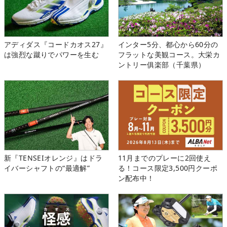
アディダス『コードカオス27』
インター5分、都心から60分の
は強烈な蹴りでパワーを生む
フラットな美観コース。大栄カ
ントリー俱楽部（千葉県）
新『TENSEIオレンジ』はドラ
11月までのプレーに2回使え
イバーシャフトの“最適解”
る！コース限定3,500円クーポ
ン配布中！