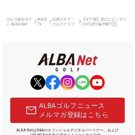
ゴルフ総合サイ
ALBA
話題のギア・
【ギア探】原口にピッタリ
ト ALBA Net
TV
ゴルフクラブ
のUT試打編 PART①
ALBAゴルフニュース
メルマガ登録はこちら
ALBA NetはR&Aのオフィシャルデジタルパートナー、および