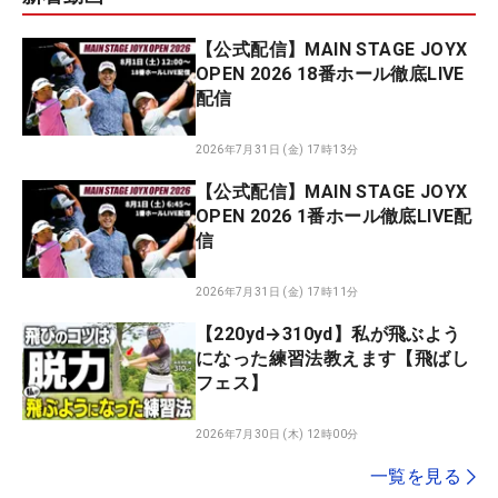
【公式配信】MAIN STAGE JOYX
OPEN 2026 18番ホール徹底LIVE
配信
2026年7月31日 (金) 17時13分
【公式配信】MAIN STAGE JOYX
OPEN 2026 1番ホール徹底LIVE配
信
2026年7月31日 (金) 17時11分
【220yd→310yd】私が飛ぶよう
になった練習法教えます【飛ばし
フェス】
2026年7月30日 (木) 12時00分
一覧を見る