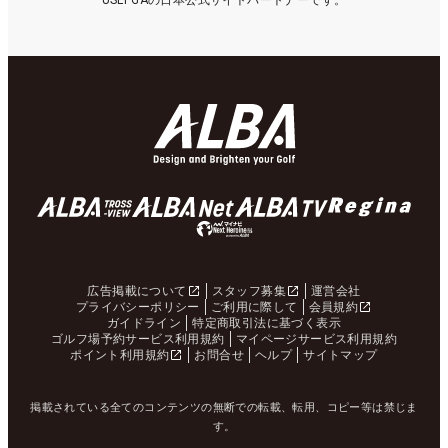
USLPGAの日本公式サイトパートナーです。
広告掲載について
スタッフ募集
運営会社
プライバシーポリシー
ご利用に際して
会員規約
ガイドライン
特定商取引法に基づく表示
ゴルフ場予約サービス利用規約
マイページサービス利用規約
ポイント利用規約
お問合せ
ヘルプ
サイトマップ
掲載されている全てのコンテンツの無断での転載、転用、コピー等は禁じま
す。