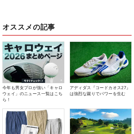
オススメの記事
今年も男女プロが強い「キャロ
アディダス『コードカオス27』
ウェイ」のニュース一覧はこち
は強烈な蹴りでパワーを生む
ら！