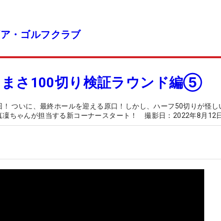
ギア・ゴルフクラブ
あきまさ100切り検証ラウンド編⑤
５回！ ついに、最終ホールを迎える原口！しかし、ハーフ50切りが怪し
凜ちゃんが担当する新コーナースタート！ 撮影日：2022年8月12