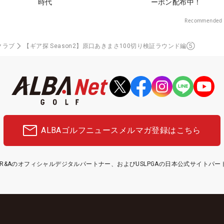
時代
ーポン配布中！
Recommended 
クラブ
【ギア探 Season2】原口あきまさ100切り検証ラウンド編⑤
ALBAゴルフニュース
メルマガ登録はこちら
etはR&Aのオフィシャルデジタルパートナー、およびUSLPGAの日本公式サイトパ