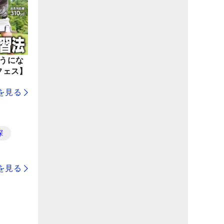
ようにな
フェス】
を見る
探
を見る