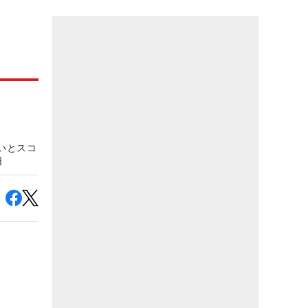
いとスコ
日