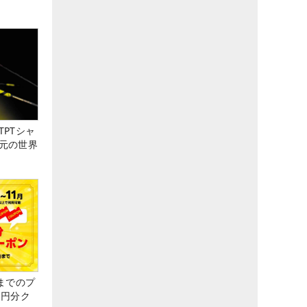
PTシャ
元の世界
までのプ
0円分ク