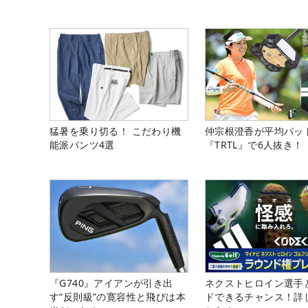
猛暑を乗り切る！ こだわり機
仲宗根澄香が平均パッ
能派パンツ4選
『TRTL』で6人抜き！
『G740』アイアンが引き出
ネクストヒロイン選手
す“反則級”の寛容性と飛びは本
ドできるチャンス！詳