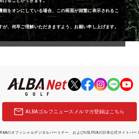
続けることができます。
機能をオンにしている場合、この画面が頻繁に表示されるこ
すが、何卒ご理解いただきますよう、お願い申し上げます。
ALBAゴルフニュース
メルマガ登録はこちら
etはR&Aのオフィシャルデジタルパートナー、およびUSLPGAの日本公式サイトパ