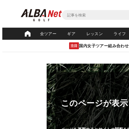
全ツアー
ギア
レッスン
ライフ
国内女子ツアー組み合わせ
注目
このページが表示