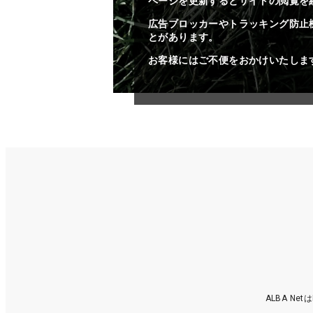
ページを更新するとサイトの閲覧を
広告ブロッカーやトラッキング防止
とがあります。
お客様にはご不便をおかけいたしま
ALBA N