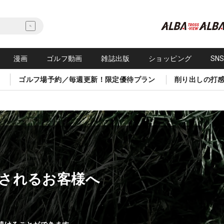
漫画
ゴルフ動画
雑誌出版
ショッピング
SN
ゴルフ場予約／毎週更新！限定優待プラン
削り出しの打
されるお客様へ