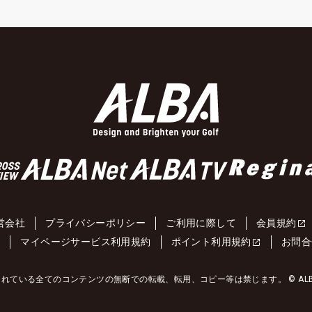
営会社
プライバシーポリシー
ご利用に際して
会員規約
約
マイページサービス利用規約
ポイント利用規約
お問合
れている全てのコンテンツの無断での転載、転用、コピー等は禁じます。 © ALBA