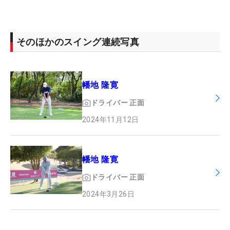
そのほかのスイング連続写真
幡地 隆寛
ドライバー
正面
2024年11月12日
幡地 隆寛
ドライバー
正面
2024年3月26日