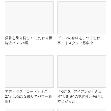
猛暑を乗り切る！ こだわり機
ゴルフの熱狂を、つくる仕
能派パンツ4選
事。｜スタッフ募集中
アディダス『コードカオス
『G740』アイアンが引き出
27』は強烈な蹴りでパワーを
す“反則級”の寛容性と飛びは
生む
本当だった！