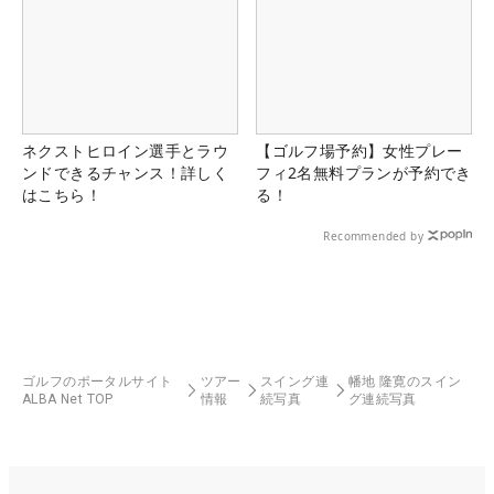
ネクストヒロイン選手とラウ
【ゴルフ場予約】女性プレー
ンドできるチャンス！詳しく
フィ2名無料プランが予約でき
はこちら！
る！
Recommended by
ゴルフのポータルサイト
ツアー
スイング連
幡地 隆寛のスイン
ALBA Net TOP
情報
続写真
グ連続写真