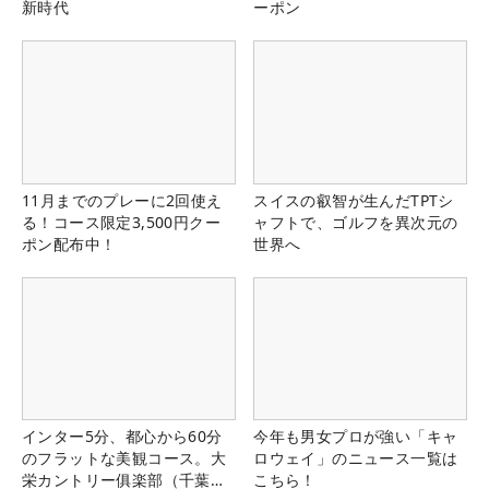
新時代
ーポン
11月までのプレーに2回使え
スイスの叡智が生んだTPTシ
る！コース限定3,500円クー
ャフトで、ゴルフを異次元の
ポン配布中！
世界へ
インター5分、都心から60分
今年も男女プロが強い「キャ
のフラットな美観コース。大
ロウェイ」のニュース一覧は
栄カントリー俱楽部（千葉
こちら！