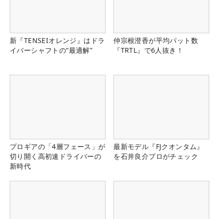
新『TENSEIオレンジ』はドラ
仲宗根澄香が平均パット数
イバーシャフトの“最適解”
『TRTL』で6人抜き！
プロギアの「4層フェース」が
最新モデル『FJクオンタム』
切り開く高初速ドライバーの
を石井良介プロがチェック
新時代