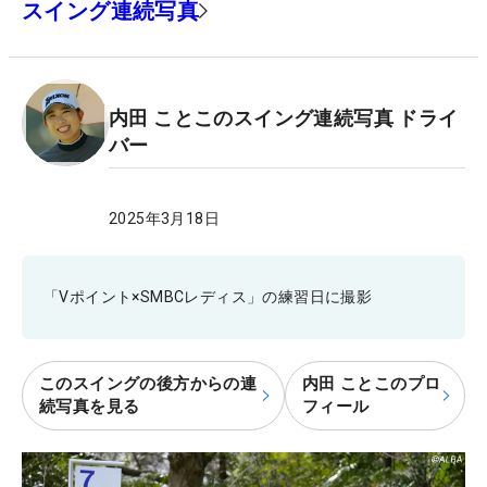
スイング連続写真
内田 ことこのスイング連続写真 ドライ
バー
2025年3月18日
「Vポイント×SMBCレディス」の練習日に撮影
このスイングの後方からの連
内田 ことこのプロ
続写真を見る
フィール