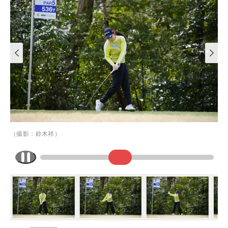
（撮影：鈴木祥）