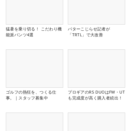
猛暑を乗り切る！ こだわり機
パターこじらせ記者が
能派パンツ4選
「TRTL」で大改善
ゴルフの熱狂を、つくる仕
プロギアのRS DUOはFW・UT
事。｜スタッフ募集中
も完成度が高く購入者続出！