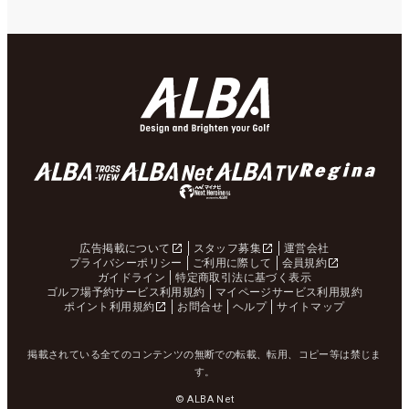
広告掲載について
スタッフ募集
運営会社
プライバシーポリシー
ご利用に際して
会員規約
ガイドライン
特定商取引法に基づく表示
ゴルフ場予約サービス利用規約
マイページサービス利用規約
ポイント利用規約
お問合せ
ヘルプ
サイトマップ
掲載されている全てのコンテンツの無断での転載、転用、コピー等は禁じま
す。
© ALBA Net