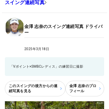
スイング連続写真
金澤 志奈のスイング連続写真 ドライバ
ー
2025年3月18日
「Vポイント×SMBCレディス」の練習日に撮影
このスイングの後方からの連
金澤 志奈のプロ
続写真を見る
フィール