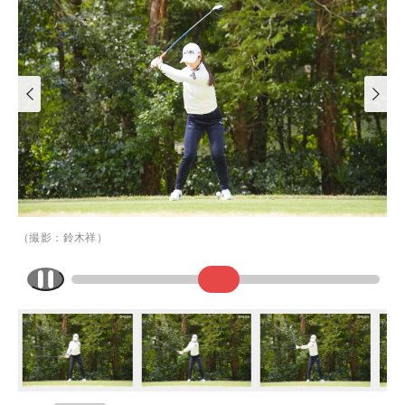
（撮影：鈴木祥）