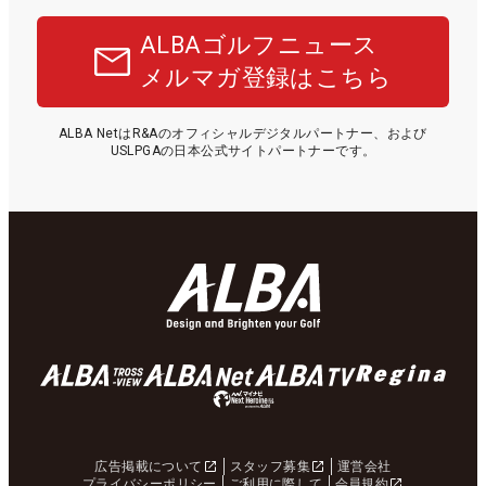
ALBAゴルフニュース
メルマガ登録はこちら
ALBA NetはR&Aのオフィシャルデジタルパートナー、および
USLPGAの日本公式サイトパートナーです。
広告掲載について
スタッフ募集
運営会社
プライバシーポリシー
ご利用に際して
会員規約