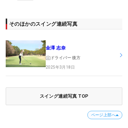
そのほかのスイング連続写真
金澤 志奈
ドライバー
後方
2025年3月18日
スイング連続写真 TOP
ページ上部へ