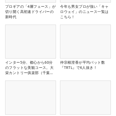
プロギアの「4層フェース」が
今年も男女プロが強い「キャ
切り開く高初速ドライバーの
ロウェイ」のニュース一覧は
新時代
こちら！
インター5分、都心から60分
仲宗根澄香が平均パット数
のフラットな美観コース。大
『TRTL』で6人抜き！
栄カントリー俱楽部（千葉
県）