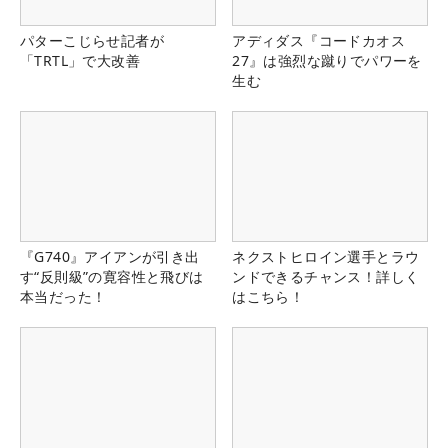
パターこじらせ記者が
アディダス『コードカオス
「TRTL」で大改善
27』は強烈な蹴りでパワーを
生む
『G740』アイアンが引き出
ネクストヒロイン選手とラウ
す“反則級”の寛容性と飛びは
ンドできるチャンス！詳しく
本当だった！
はこちら！