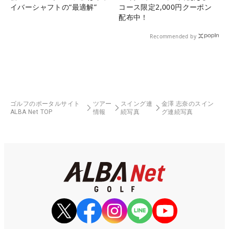
イバーシャフトの“最適解”
コース限定2,000円クーポン
配布中！
Recommended by
ゴルフのポータルサイト
ツアー
スイング連
金澤 志奈のスイン
ALBA Net TOP
情報
続写真
グ連続写真