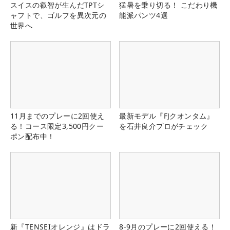
スイスの叡智が生んだTPTシ
猛暑を乗り切る！ こだわり機
ャフトで、ゴルフを異次元の
能派パンツ4選
世界へ
11月までのプレーに2回使え
最新モデル『FJクオンタム』
る！コース限定3,500円クー
を石井良介プロがチェック
ポン配布中！
新『TENSEIオレンジ』はドラ
8-9月のプレーに2回使える！