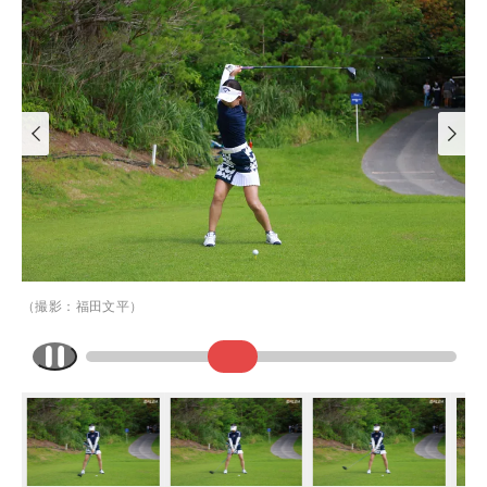
（撮影：福田文平）