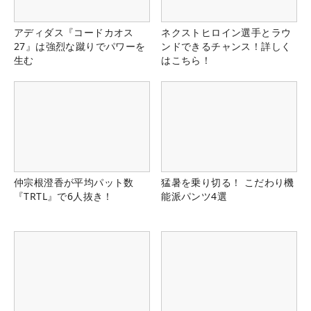
アディダス『コードカオス
ネクストヒロイン選手とラウ
27』は強烈な蹴りでパワーを
ンドできるチャンス！詳しく
生む
はこちら！
仲宗根澄香が平均パット数
猛暑を乗り切る！ こだわり機
『TRTL』で6人抜き！
能派パンツ4選