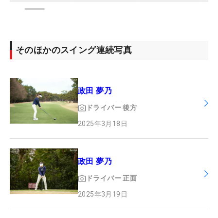
そのほかのスイング連続写真
政田 夢乃
ドライバー
後方
2025年3月18日
政田 夢乃
ドライバー
正面
2025年3月19日