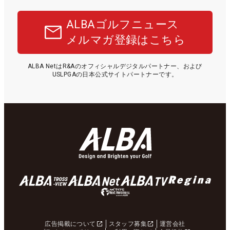
ALBAゴルフニュース
メルマガ登録はこちら
ALBA NetはR&Aのオフィシャルデジタルパートナー、および
USLPGAの日本公式サイトパートナーです。
広告掲載について
スタッフ募集
運営会社