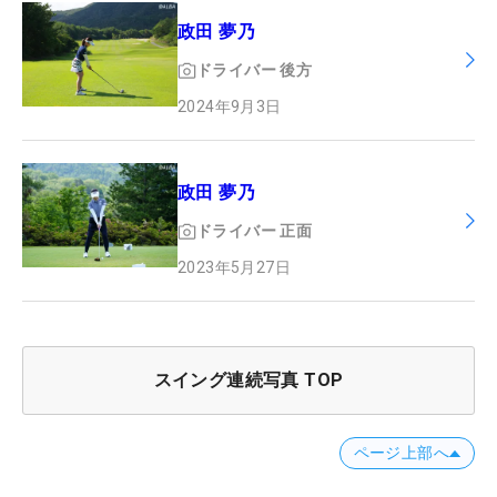
政田 夢乃
ドライバー
後方
2024年9月3日
政田 夢乃
ドライバー
正面
2023年5月27日
スイング連続写真 TOP
ページ上部へ