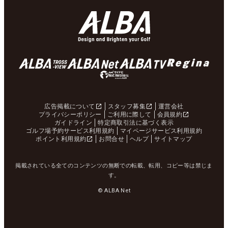
広告掲載について
スタッフ募集
運営会社
プライバシーポリシー
ご利用に際して
会員規約
ガイドライン
特定商取引法に基づく表示
ゴルフ場予約サービス利用規約
マイページサービス利用規約
ポイント利用規約
お問合せ
ヘルプ
サイトマップ
掲載されている全てのコンテンツの無断での転載、転用、コピー等は禁じま
す。
© ALBA Net