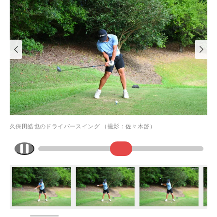
久保田皓也のドライバースイング （撮影：佐々木啓）