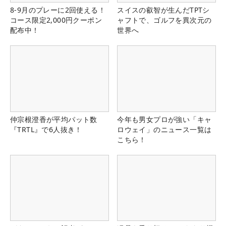
8-9月のプレーに2回使える！
スイスの叡智が生んだTPTシ
コース限定2,000円クーポン
ャフトで、ゴルフを異次元の
配布中！
世界へ
仲宗根澄香が平均パット数
今年も男女プロが強い「キャ
『TRTL』で6人抜き！
ロウェイ」のニュース一覧は
こちら！