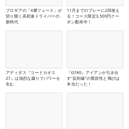
プロギアの「4層フェース」が
11月までのプレーに2回使え
切り開く高初速ドライバーの
る！コース限定3,500円クー
新時代
ポン配布中！
アディダス『コードカオス
『G740』アイアンが引き出
27』は強烈な蹴りでパワーを
す“反則級”の寛容性と飛びは
生む
本当だった！