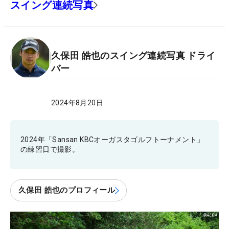
スイング連続写真
久保田 皓也のスイング連続写真 ドライ
バー
2024年8月20日
2024年「Sansan KBCオーガスタゴルフトーナメント」
の練習日で撮影。
久保田 皓也のプロフィール