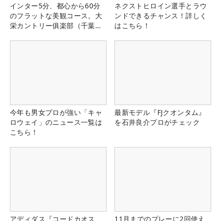
インター5分、都心から60分
ネクストヒロイン選手とラウ
のフラットな美観コース。大
ンドできるチャンス！詳しく
栄カントリー俱楽部（千葉
はこちら！
県）
今年も男女プロが強い「キャ
最新モデル『FJクオンタム』
ロウェイ」のニュース一覧は
を石井良介プロがチェック
こちら！
アディダス『コードカオス
11月までのプレーに2回使え