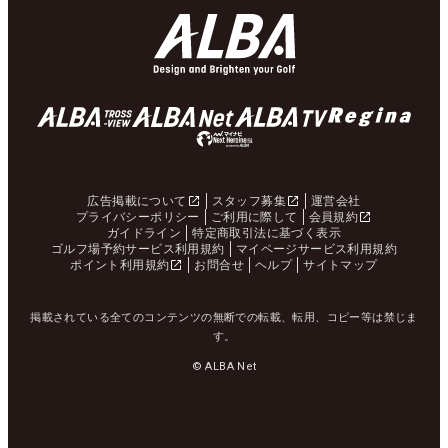
広告掲載について
スタッフ募集
運営会社
プライバシーポリシー
ご利用に際して
会員規約
ガイドライン
特定商取引法に基づく表示
ゴルフ場予約サービス利用規約
マイページサービス利用規約
ポイント利用規約
お問合せ
ヘルプ
サイトマップ
掲載されている全てのコンテンツの無断での転載、転用、コピー等は禁じま
す。
© ALBA Net