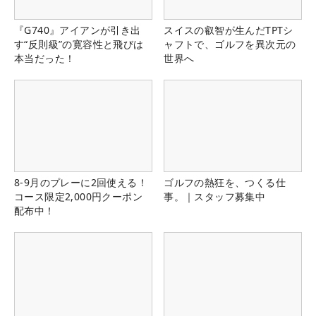
『G740』アイアンが引き出
スイスの叡智が生んだTPTシ
す“反則級”の寛容性と飛びは
ャフトで、ゴルフを異次元の
本当だった！
世界へ
8-9月のプレーに2回使える！
ゴルフの熱狂を、つくる仕
コース限定2,000円クーポン
事。｜スタッフ募集中
配布中！