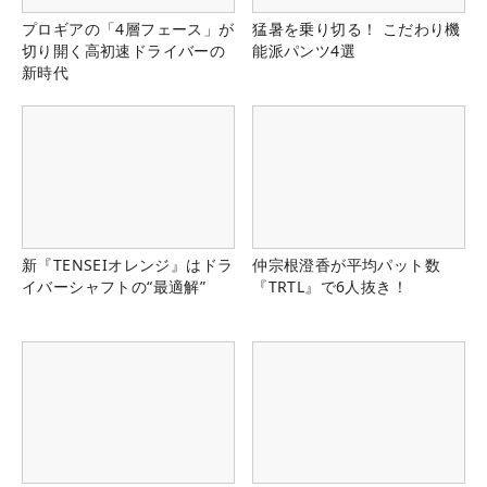
プロギアの「4層フェース」が
猛暑を乗り切る！ こだわり機
切り開く高初速ドライバーの
能派パンツ4選
新時代
新『TENSEIオレンジ』はドラ
仲宗根澄香が平均パット数
イバーシャフトの“最適解”
『TRTL』で6人抜き！