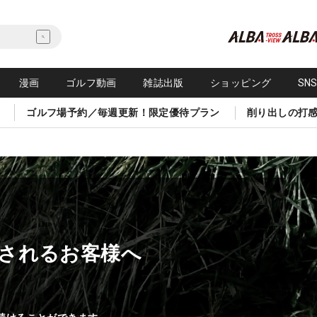
漫画
ゴルフ動画
雑誌出版
ショッピング
SN
ゴルフ場予約／毎週更新！限定優待プラン
削り出しの打
されるお客様へ