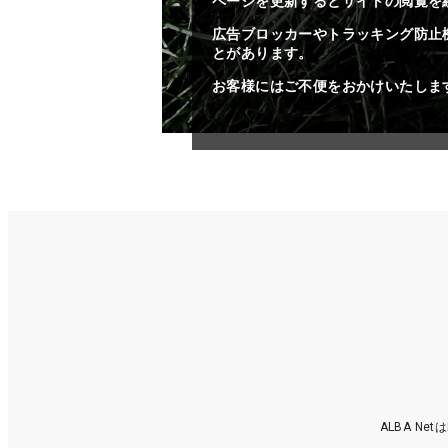
ページを更新するとサイトの閲覧を
広告ブロッカーやトラッキング防止
とがあります。
お客様にはご不便をおかけいたしま
ALBA N