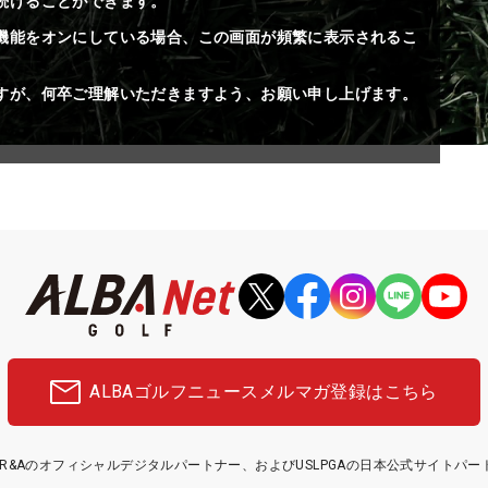
続けることができます。
機能をオンにしている場合、この画面が頻繁に表示されるこ
すが、何卒ご理解いただきますよう、お願い申し上げます。
ALBAゴルフニュース
メルマガ登録はこちら
etはR&Aのオフィシャルデジタルパートナー、およびUSLPGAの日本公式サイトパ