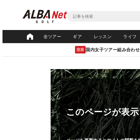
全ツアー
ギア
レッスン
ライフ
国内女子ツアー組み合わせ
注目
このページが表示