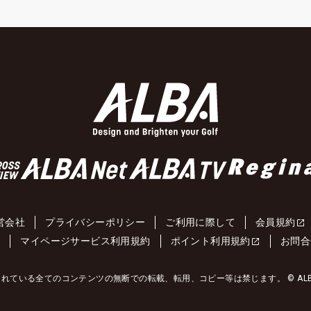
営会社
プライバシーポリシー
ご利用に際して
会員規約
約
マイページサービス利用規約
ポイント利用規約
お問合
れている全てのコンテンツの無断での転載、転用、コピー等は禁じます。 © ALBA